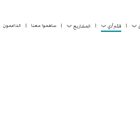
ساهموا معنا
الداعمون
قدّم/ي
ق
المشاريع
|
|
|
|
ساهموا معنا
الداعمون
قدّم/ي
ق
المشاريع
|
|
|
|