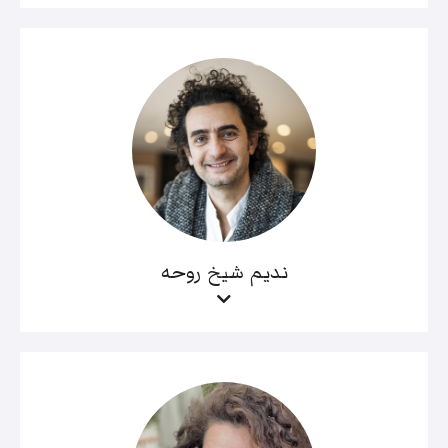
نديم شيخ روحه