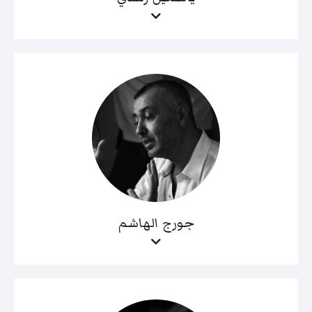
جورج الهاشم