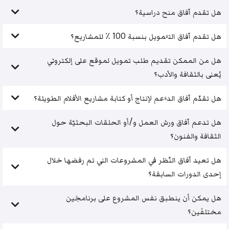
هل تقدم آفاق منح دراسية؟
هل تقدم آفاق التَّمويل بنسبة 100 ٪ للمشاريع؟
هل من الممكن تقديم طلب تمويل لموقع على إلكتروني
يُعنى بالثقافة والأدب؟
هل تقدّم آفاق الدَّعم لإنتاج أو كتابة مشاريع الأفلام الطويلة؟
هل تدعم آفاق ورش العمل و/أو الحلقات البحثيّة حول
الثقافة والفنون؟
هل تعيد آفاق النّظر في المشروعات التي تم رفضها خلال
إحدى الدورات السابقة؟
هل يمكن أن ينطبق نفس المشروع على برنامجَين
مختلفَين؟