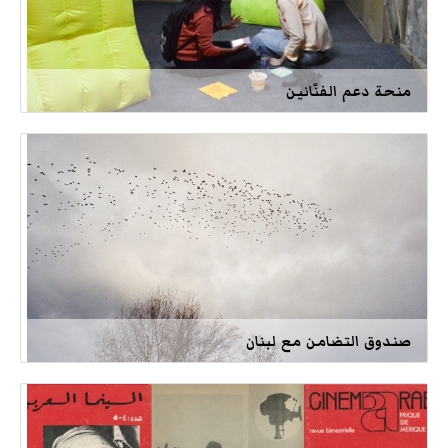
منحة دعم الفنّانين
صندوق التضامن مع لبنان