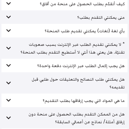
كيف أتقدّم بطلب الحصول على منحة من آفاق؟
متى يمكنني التقدم بطلب؟
بأي لغة (لغات) يمكنني تقديم طلب المنحة؟
* لا يمكنني تقديم الطلب عبر الإنترنت بسبب صعوبات
تقنيّة. هل يعني هذا أنني لا أستطيع التقدم بطلب المنحة؟
هل يجب إكمال الطلب عبر الإنترنت دفعة واحدة؟
هل يمكنني طلب النصائح والتعليقات حول طلبي قبل
تقديمه؟
ما هي المواد التي يجب إرفاقها بطلب التقديم؟
هل من الممكن التقدم بطلب الحصول على منحة دون
إرفاق أمثلة/ نماذج عن أعمالي السابقة؟