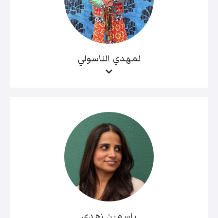
لمهدي الناسولي
ياسمين زهدي