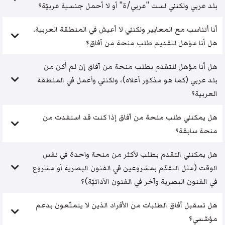
بلد عربي ولكنني لست "عربي/ة" أو لا أحمل جنسية عربيّة؟
أنا أتناسب مع المعايير ولكنني لا أعيش في المنطقة العربية.
هل أنا مؤهل لتقديم طلب منحة من آفاق؟
هل أنا مؤهل للتقدم بطلب منحة من آفاق إن لم أكن من
بلد عربي (كما هو مذكور أعلاه)، ولكنني وأعمل في المنطقة
العربية؟
هل يمكنني طلب منحة من آفاق إذا كنت قد استفدت من
منحة سابقة؟
هل يمكنني التقدم بطلب لأكثر من منحة واحدة في نفس
الوقت (مثل التقدّم بمشروعين في الفنون البصرية أو مشروع
في الفنون البصرية وآخر في الفنون الأدائيّة)؟
هل تسقبل آفاق الطلبات من الأفراد الذين لا يتمتّعون بدعم
مؤسّسي؟