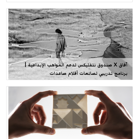
آفاق X صندوق نتفليكس لدعم المواهب الإبداعية |
برنامج تدريبي لصانعات أفلام صاعدات