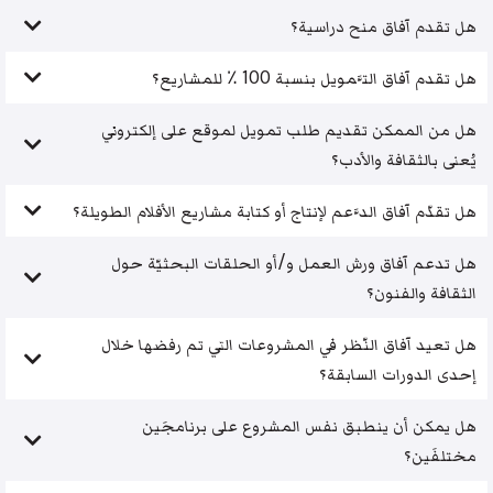
هل تقدم آفاق منح دراسية؟
هل تقدم آفاق التَّمويل بنسبة 100 ٪ للمشاريع؟
هل من الممكن تقديم طلب تمويل لموقع على إلكتروني
يُعنى بالثقافة والأدب؟
هل تقدّم آفاق الدَّعم لإنتاج أو كتابة مشاريع الأفلام الطويلة؟
هل تدعم آفاق ورش العمل و/أو الحلقات البحثيّة حول
الثقافة والفنون؟
هل تعيد آفاق النّظر في المشروعات التي تم رفضها خلال
إحدى الدورات السابقة؟
هل يمكن أن ينطبق نفس المشروع على برنامجَين
مختلفَين؟