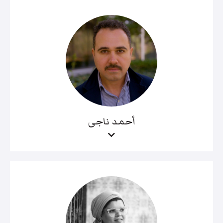
أحمد ناجى