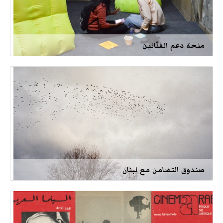
منحة دعم الفنّانين
صندوق التضامن مع لبنان