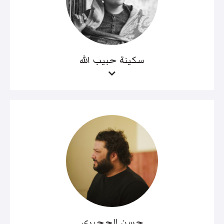
سكينة حبيب الله
حسن الحجيري