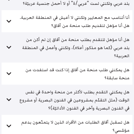
بلد عربي ولكنني لست "عربي/ة" أو لا أحمل جنسية عربيّة؟
أنا أتناسب مع المعايير ولكنني لا أعيش في المنطقة العربية.
هل أنا مؤهل لتقديم طلب منحة من آفاق؟
هل أنا مؤهل للتقدم بطلب منحة من آفاق إن لم أكن من
بلد عربي (كما هو مذكور أعلاه)، ولكنني وأعمل في المنطقة
العربية؟
هل يمكنني طلب منحة من آفاق إذا كنت قد استفدت من
منحة سابقة؟
هل يمكنني التقدم بطلب لأكثر من منحة واحدة في نفس
الوقت (مثل التقدّم بمشروعين في الفنون البصرية أو مشروع
في الفنون البصرية وآخر في الفنون الأدائيّة)؟
هل تسقبل آفاق الطلبات من الأفراد الذين لا يتمتّعون بدعم
مؤسّسي؟