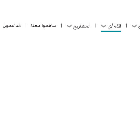
ساهموا معنا
الداعمون
قدّم/ي
ق
المشاريع
|
|
|
|
ساهموا معنا
الداعمون
قدّم/ي
ق
المشاريع
|
|
|
|