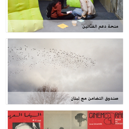
منحة دعم الفنّانين
صندوق التضامن مع لبنان