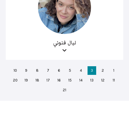
ليال فتوني
10
9
8
7
6
5
4
3
2
1
20
19
18
17
16
15
14
13
12
11
21