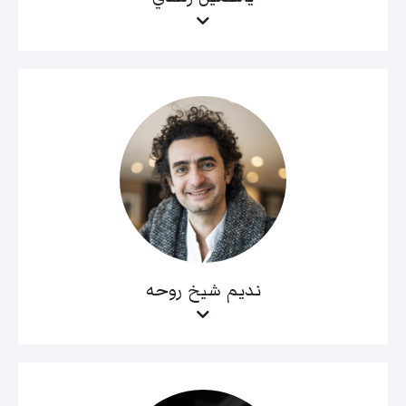
نديم شيخ روحه