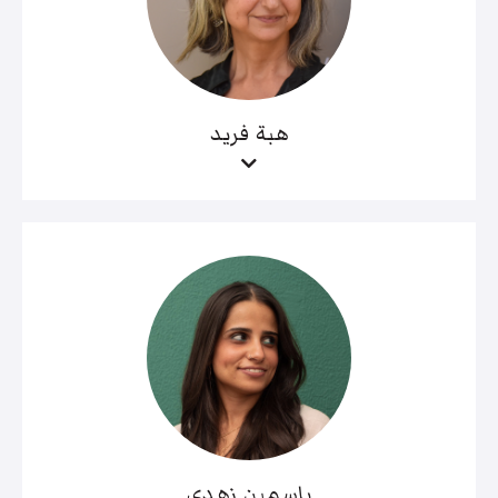
هبة فريد
ياسمين زهدي