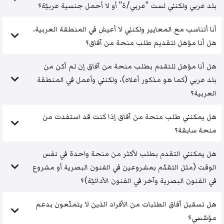
بلد عربي ولكنني لست "عربي/ة" أو لا أحمل جنسية عربيّة؟
أنا أتناسب مع المعايير ولكنني لا أعيش في المنطقة العربية.
هل أنا مؤهل لتقديم طلب منحة من آفاق؟
هل أنا مؤهل للتقدم بطلب منحة من آفاق إن لم أكن من
بلد عربي (كما هو مذكور أعلاه)، ولكنني وأعمل في المنطقة
العربية؟
هل يمكنني طلب منحة من آفاق إذا كنت قد استفدت من
منحة سابقة؟
هل يمكنني التقدم بطلب لأكثر من منحة واحدة في نفس
الوقت (مثل التقدّم بمشروعين في الفنون البصرية أو مشروع
في الفنون البصرية وآخر في الفنون الأدائيّة)؟
هل تسقبل آفاق الطلبات من الأفراد الذين لا يتمتّعون بدعم
مؤسّسي؟