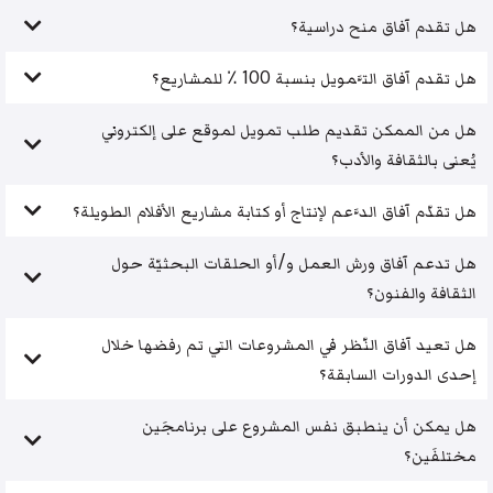
هل تقدم آفاق منح دراسية؟
هل تقدم آفاق التَّمويل بنسبة 100 ٪ للمشاريع؟
هل من الممكن تقديم طلب تمويل لموقع على إلكتروني
يُعنى بالثقافة والأدب؟
هل تقدّم آفاق الدَّعم لإنتاج أو كتابة مشاريع الأفلام الطويلة؟
هل تدعم آفاق ورش العمل و/أو الحلقات البحثيّة حول
الثقافة والفنون؟
هل تعيد آفاق النّظر في المشروعات التي تم رفضها خلال
إحدى الدورات السابقة؟
هل يمكن أن ينطبق نفس المشروع على برنامجَين
مختلفَين؟