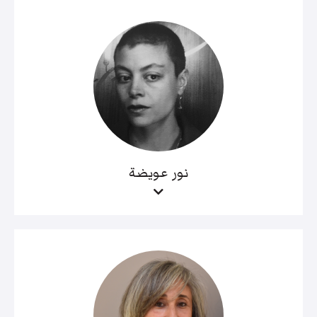
نور عويضة