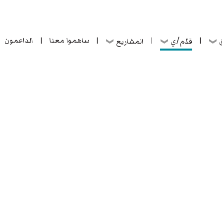
ساهموا معنا
الداعمون
قدّم/ي
ق
المشاريع
|
|
|
|
ساهموا معنا
الداعمون
قدّم/ي
ق
المشاريع
|
|
|
|