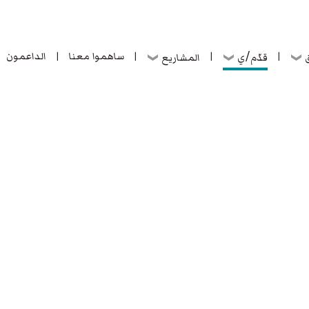
ساهموا معنا
الداعمون
قدّم/ي
ق
المشاريع
|
|
|
|
ساهموا معنا
الداعمون
قدّم/ي
ق
المشاريع
|
|
|
|