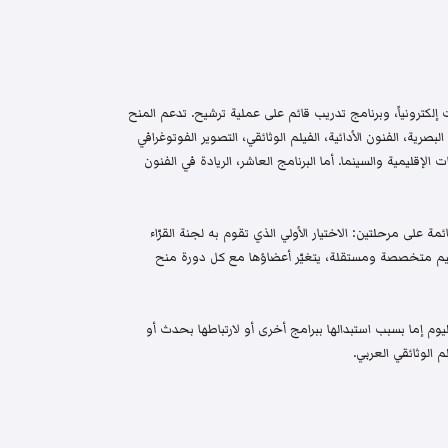
إلكترونياً، وبرنامج تدريب قائم على عملية ترشيح. تدعم المنح
البصرية، الفنون الأدائية، الفيلم الوثائقي، التصوير الفوتوغرافي
الإقليمية والسينما. أما البرنامج العاشر، الريادة في الفنون
م واختيار قائمة على مرحلتين: الاختيار الأولي الذي تقوم به لجنة القرّاء
 تحكيم متخصصة ومستقلة، يتغيّر أعضاؤها مع كل دورة منح
م إما بسبب استبدالها ببرامج أخرى أو لارتباطها بحدث أو
 الوثائقي العربي.