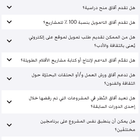
هل تقدم آفاق منح دراسية؟
هل تقدم آفاق التَّمويل بنسبة 100 ٪ للمشاريع؟
هل من الممكن تقديم طلب تمويل لموقع على إلكتروني
يُعنى بالثقافة والأدب؟
هل تقدّم آفاق الدَّعم لإنتاج أو كتابة مشاريع الأفلام الطويلة؟
هل تدعم آفاق ورش العمل و/أو الحلقات البحثيّة حول
الثقافة والفنون؟
هل تعيد آفاق النّظر في المشروعات التي تم رفضها خلال
إحدى الدورات السابقة؟
هل يمكن أن ينطبق نفس المشروع على برنامجَين
مختلفَين؟