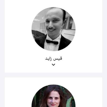
قيس زايد