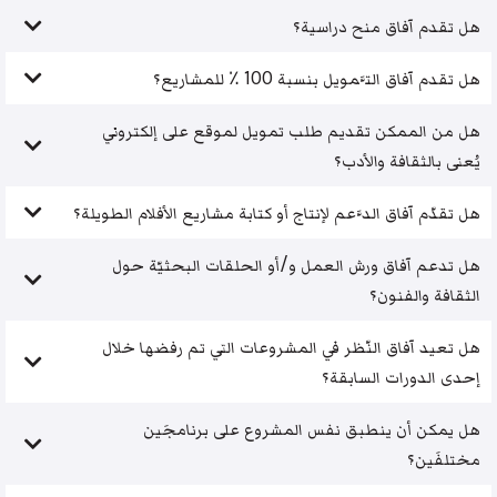
هل تقدم آفاق منح دراسية؟
هل تقدم آفاق التَّمويل بنسبة 100 ٪ للمشاريع؟
هل من الممكن تقديم طلب تمويل لموقع على إلكتروني
يُعنى بالثقافة والأدب؟
هل تقدّم آفاق الدَّعم لإنتاج أو كتابة مشاريع الأفلام الطويلة؟
هل تدعم آفاق ورش العمل و/أو الحلقات البحثيّة حول
الثقافة والفنون؟
هل تعيد آفاق النّظر في المشروعات التي تم رفضها خلال
إحدى الدورات السابقة؟
هل يمكن أن ينطبق نفس المشروع على برنامجَين
مختلفَين؟