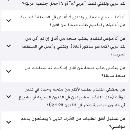
بلد عربي ولكنني لست "عربي/ة" أو لا أحمل جنسية عربيّة؟
أنا أتناسب مع المعايير ولكنني لا أعيش في المنطقة العربية.
هل أنا مؤهل لتقديم طلب منحة من آفاق؟
هل أنا مؤهل للتقدم بطلب منحة من آفاق إن لم أكن من
بلد عربي (كما هو مذكور أعلاه)، ولكنني وأعمل في المنطقة
العربية؟
هل يمكنني طلب منحة من آفاق إذا كنت قد استفدت من
منحة سابقة؟
هل يمكنني التقدم بطلب لأكثر من منحة واحدة في نفس
الوقت (مثل التقدّم بمشروعين في الفنون البصرية أو مشروع
في الفنون البصرية وآخر في الفنون الأدائيّة)؟
هل تسقبل آفاق الطلبات من الأفراد الذين لا يتمتّعون بدعم
مؤسّسي؟