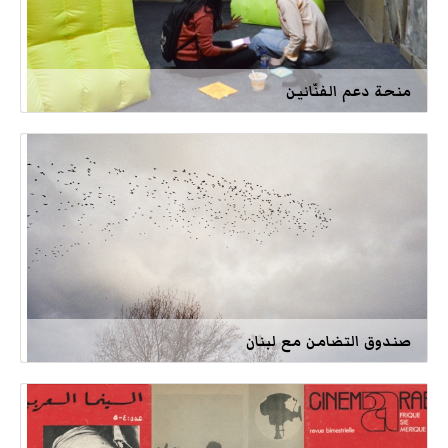
منحة دعم الفنّانين
صندوق التضامن مع لبنان