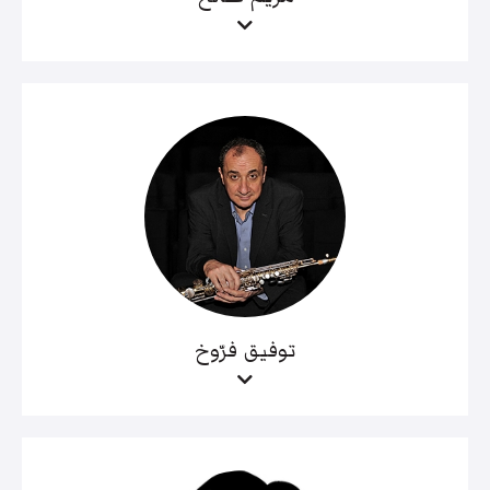
توفيق فرّوخ