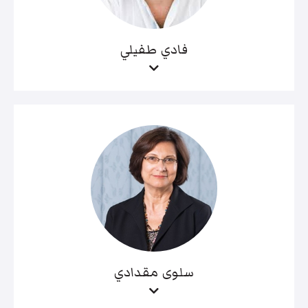
فادي طفيلي
سلوى مقدادي