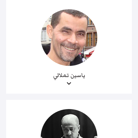
ياسين تملالي