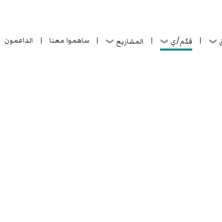
ساهموا معنا
الداعمون
قدّم/ي
ق
المشاريع
|
|
|
|
ساهموا معنا
الداعمون
قدّم/ي
ق
المشاريع
|
|
|
|