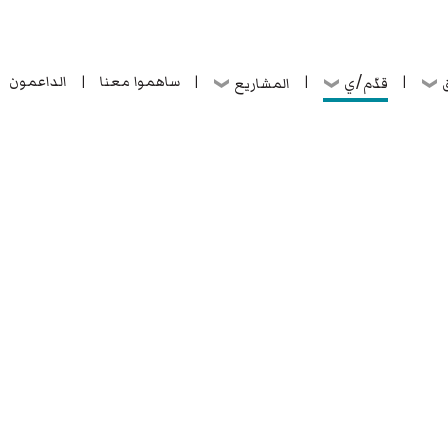
ساهموا معنا
الداعمون
قدّم/ي
ق
المشاريع
|
|
|
|
ساهموا معنا
الداعمون
قدّم/ي
ق
المشاريع
|
|
|
|