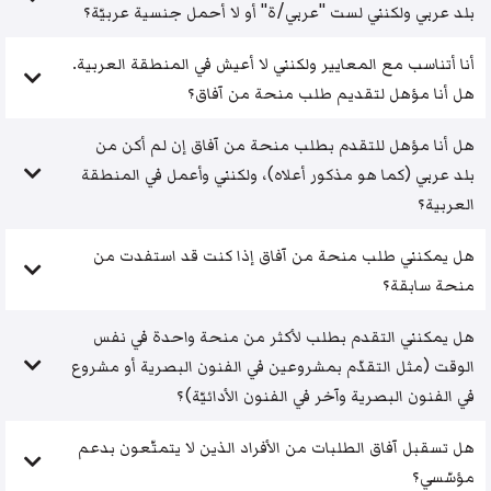
بلد عربي ولكنني لست "عربي/ة" أو لا أحمل جنسية عربيّة؟
أنا أتناسب مع المعايير ولكنني لا أعيش في المنطقة العربية.
هل أنا مؤهل لتقديم طلب منحة من آفاق؟
هل أنا مؤهل للتقدم بطلب منحة من آفاق إن لم أكن من
بلد عربي (كما هو مذكور أعلاه)، ولكنني وأعمل في المنطقة
العربية؟
هل يمكنني طلب منحة من آفاق إذا كنت قد استفدت من
منحة سابقة؟
هل يمكنني التقدم بطلب لأكثر من منحة واحدة في نفس
الوقت (مثل التقدّم بمشروعين في الفنون البصرية أو مشروع
في الفنون البصرية وآخر في الفنون الأدائيّة)؟
هل تسقبل آفاق الطلبات من الأفراد الذين لا يتمتّعون بدعم
مؤسّسي؟