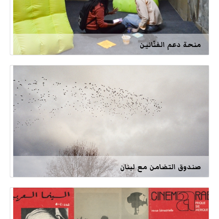
منحة دعم الفنّانين
صندوق التضامن مع لبنان