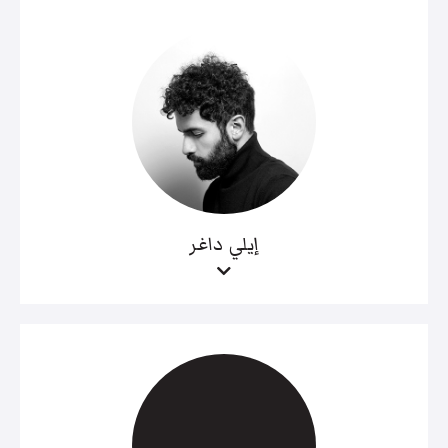
إيلي داغر