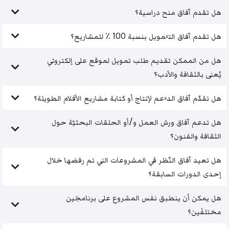
هل تقدم آفاق منح دراسية؟
هل تقدم آفاق التَّمويل بنسبة 100 ٪ للمشاريع؟
هل من الممكن تقديم طلب تمويل لموقع على إلكتروني
يُعنى بالثقافة والأدب؟
هل تقدّم آفاق الدَّعم لإنتاج أو كتابة مشاريع الأفلام الطويلة؟
هل تدعم آفاق ورش العمل و/أو الحلقات البحثيّة حول
الثقافة والفنون؟
هل تعيد آفاق النّظر في المشروعات التي تم رفضها خلال
إحدى الدورات السابقة؟
هل يمكن أن ينطبق نفس المشروع على برنامجَين
مختلفَين؟