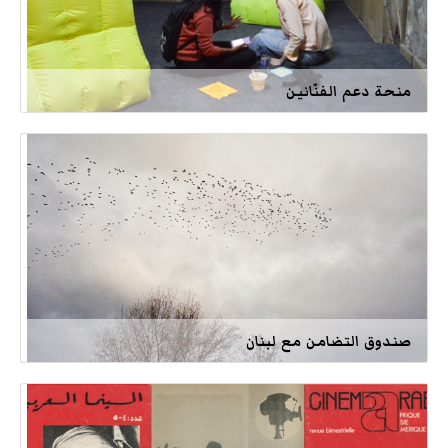
منحة دعم الفنّانين
صندوق التضامن مع لبنان