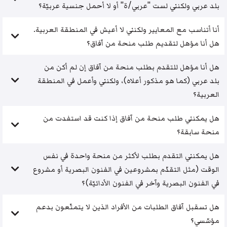
بلد عربي ولكنني لست "عربي/ة" أو لا أحمل جنسية عربيّة؟
أنا أتناسب مع المعايير ولكنني لا أعيش في المنطقة العربية.
هل أنا مؤهل لتقديم طلب منحة من آفاق؟
هل أنا مؤهل للتقدم بطلب منحة من آفاق إن لم أكن من
بلد عربي (كما هو مذكور أعلاه)، ولكنني وأعمل في المنطقة
العربية؟
هل يمكنني طلب منحة من آفاق إذا كنت قد استفدت من
منحة سابقة؟
هل يمكنني التقدم بطلب لأكثر من منحة واحدة في نفس
الوقت (مثل التقدّم بمشروعين في الفنون البصرية أو مشروع
في الفنون البصرية وآخر في الفنون الأدائيّة)؟
هل تسقبل آفاق الطلبات من الأفراد الذين لا يتمتّعون بدعم
مؤسّسي؟