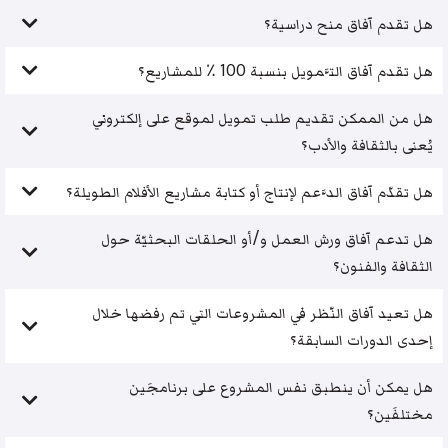
هل تقدم آفاق منح دراسية؟
هل تقدم آفاق التَّمويل بنسبة 100 ٪ للمشاريع؟
هل من الممكن تقديم طلب تمويل لموقع على إلكتروني
يُعنى بالثقافة والأدب؟
هل تقدّم آفاق الدَّعم لإنتاج أو كتابة مشاريع الأفلام الطويلة؟
هل تدعم آفاق ورش العمل و/أو الحلقات البحثيّة حول
الثقافة والفنون؟
هل تعيد آفاق النّظر في المشروعات التي تم رفضها خلال
إحدى الدورات السابقة؟
هل يمكن أن ينطبق نفس المشروع على برنامجَين
مختلفَين؟