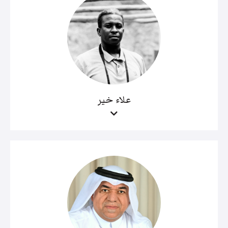
علاء خير