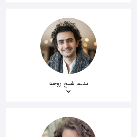
نديم شيخ روحه