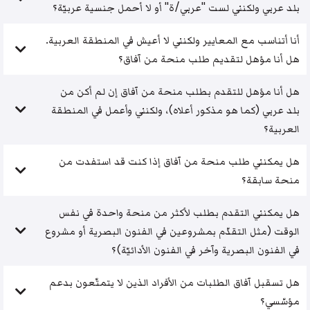
بلد عربي ولكنني لست "عربي/ة" أو لا أحمل جنسية عربيّة؟
أنا أتناسب مع المعايير ولكنني لا أعيش في المنطقة العربية.
هل أنا مؤهل لتقديم طلب منحة من آفاق؟
هل أنا مؤهل للتقدم بطلب منحة من آفاق إن لم أكن من
بلد عربي (كما هو مذكور أعلاه)، ولكنني وأعمل في المنطقة
العربية؟
هل يمكنني طلب منحة من آفاق إذا كنت قد استفدت من
منحة سابقة؟
هل يمكنني التقدم بطلب لأكثر من منحة واحدة في نفس
الوقت (مثل التقدّم بمشروعين في الفنون البصرية أو مشروع
في الفنون البصرية وآخر في الفنون الأدائيّة)؟
هل تسقبل آفاق الطلبات من الأفراد الذين لا يتمتّعون بدعم
مؤسّسي؟