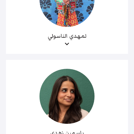
لمهدي الناسولي
ياسمين زهدي