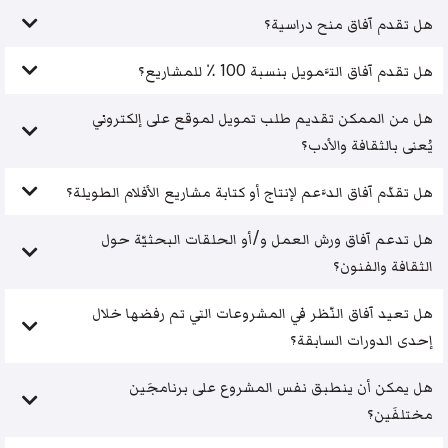
هل تقدم آفاق منح دراسية؟
هل تقدم آفاق التَّمويل بنسبة 100 ٪ للمشاريع؟
هل من الممكن تقديم طلب تمويل لموقع على إلكتروني
يُعنى بالثقافة والأدب؟
هل تقدّم آفاق الدَّعم لإنتاج أو كتابة مشاريع الأفلام الطويلة؟
هل تدعم آفاق ورش العمل و/أو الحلقات البحثيّة حول
الثقافة والفنون؟
هل تعيد آفاق النّظر في المشروعات التي تم رفضها خلال
إحدى الدورات السابقة؟
هل يمكن أن ينطبق نفس المشروع على برنامجَين
مختلفَين؟