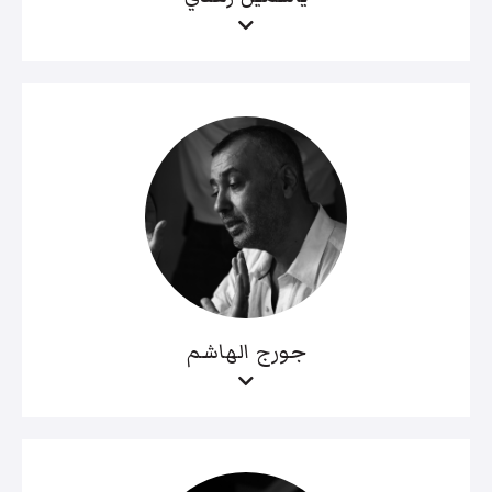
جورج الهاشم