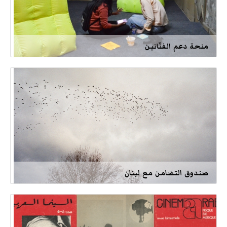
منحة دعم الفنّانين
صندوق التضامن مع لبنان