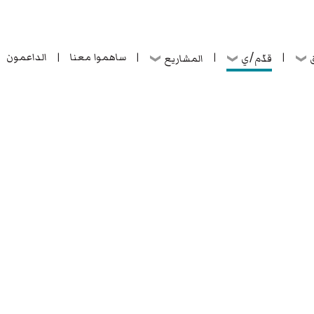
ساهموا معنا
الداعمون
قدّم/ي
ق
المشاريع
|
|
|
|
ساهموا معنا
الداعمون
قدّم/ي
ق
المشاريع
|
|
|
|