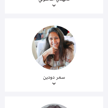
سمر دودين