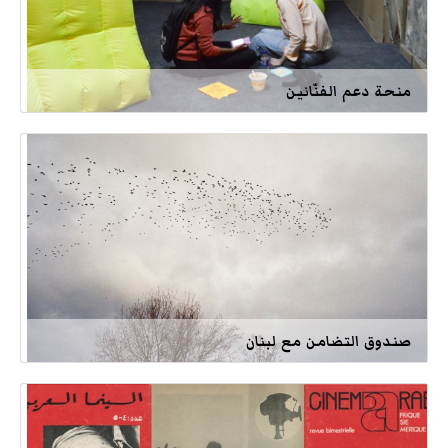
منحة دعم الفنّانين
صندوق التضامن مع لبنان