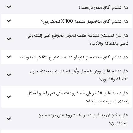
هل تقدم آفاق منح دراسية؟
هل تقدم آفاق التَّمويل بنسبة 100 ٪ للمشاريع؟
هل من الممكن تقديم طلب تمويل لموقع على إلكتروني
يُعنى بالثقافة والأدب؟
هل تقدّم آفاق الدَّعم لإنتاج أو كتابة مشاريع الأفلام الطويلة؟
هل تدعم آفاق ورش العمل و/أو الحلقات البحثيّة حول
الثقافة والفنون؟
هل تعيد آفاق النّظر في المشروعات التي تم رفضها خلال
إحدى الدورات السابقة؟
هل يمكن أن ينطبق نفس المشروع على برنامجَين
مختلفَين؟