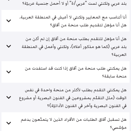
بلد عربي ولكنني لست "عربي/ة" أو لا أحمل جنسية عربيّة؟
أنا أتناسب مع المعايير ولكنني لا أعيش في المنطقة العربية.
هل أنا مؤهل لتقديم طلب منحة من آفاق؟
هل أنا مؤهل للتقدم بطلب منحة من آفاق إن لم أكن من
بلد عربي (كما هو مذكور أعلاه)، ولكنني وأعمل في المنطقة
العربية؟
هل يمكنني طلب منحة من آفاق إذا كنت قد استفدت من
منحة سابقة؟
هل يمكنني التقدم بطلب لأكثر من منحة واحدة في نفس
الوقت (مثل التقدّم بمشروعين في الفنون البصرية أو مشروع
في الفنون البصرية وآخر في الفنون الأدائيّة)؟
هل تسقبل آفاق الطلبات من الأفراد الذين لا يتمتّعون بدعم
مؤسّسي؟