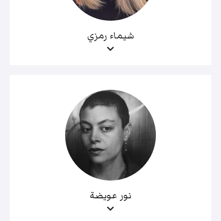
شيماء رمزي
نور عويضة