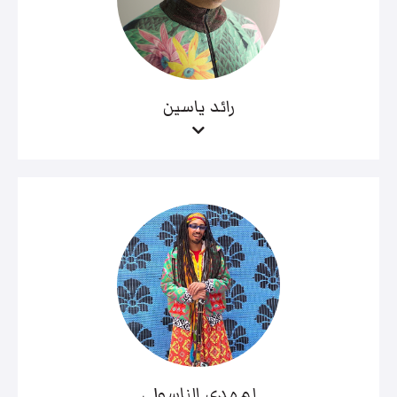
رائد ياسين
لمهدي الناسولي