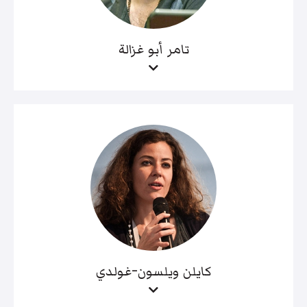
تامر أبو غزالة
كايلن ويلسون-غولدي