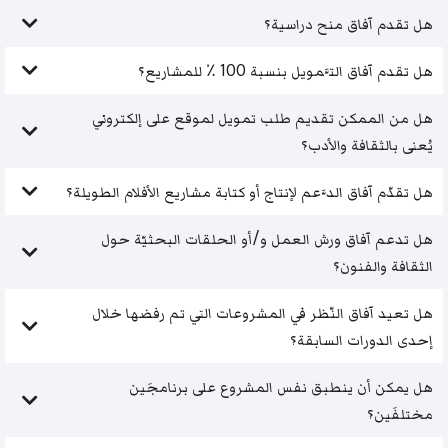
هل تقدم آفاق منح دراسية؟
هل تقدم آفاق التَّمويل بنسبة 100 ٪ للمشاريع؟
هل من الممكن تقديم طلب تمويل لموقع على إلكتروني
يُعنى بالثقافة والأدب؟
هل تقدّم آفاق الدَّعم لإنتاج أو كتابة مشاريع الأفلام الطويلة؟
هل تدعم آفاق ورش العمل و/أو الحلقات البحثيّة حول
الثقافة والفنون؟
هل تعيد آفاق النّظر في المشروعات التي تم رفضها خلال
إحدى الدورات السابقة؟
هل يمكن أن ينطبق نفس المشروع على برنامجَين
مختلفَين؟