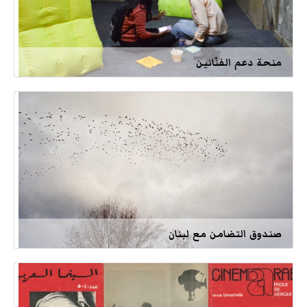
منحة دعم الفنّانين
صندوق التضامن مع لبنان