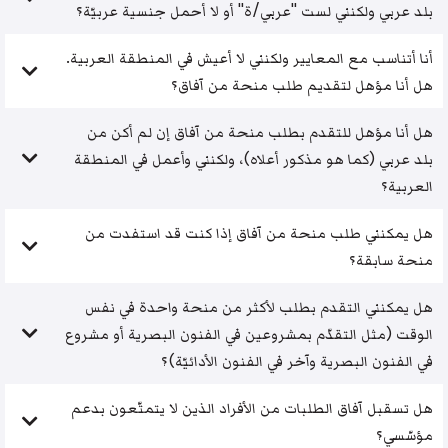
بلد عربي ولكنني لست "عربي/ة" أو لا أحمل جنسية عربيّة؟
أنا أتناسب مع المعايير ولكنني لا أعيش في المنطقة العربية.
هل أنا مؤهل لتقديم طلب منحة من آفاق؟
هل أنا مؤهل للتقدم بطلب منحة من آفاق إن لم أكن من
بلد عربي (كما هو مذكور أعلاه)، ولكنني وأعمل في المنطقة
العربية؟
هل يمكنني طلب منحة من آفاق إذا كنت قد استفدت من
منحة سابقة؟
هل يمكنني التقدم بطلب لأكثر من منحة واحدة في نفس
الوقت (مثل التقدّم بمشروعين في الفنون البصرية أو مشروع
في الفنون البصرية وآخر في الفنون الأدائيّة)؟
هل تسقبل آفاق الطلبات من الأفراد الذين لا يتمتّعون بدعم
مؤسّسي؟