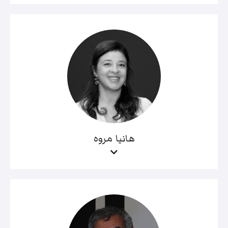
هانيا مروه