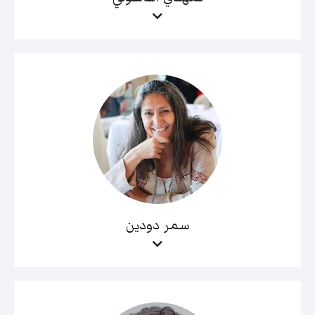
سمر دودين