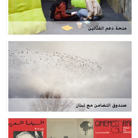
منحة دعم الفنّانين
صندوق التضامن مع لبنان