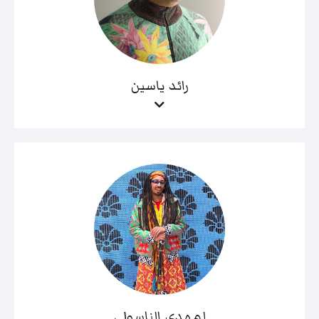
رائد ياسين
لمهدي الناسولي