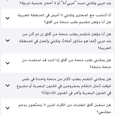
بلد عربي ولكنني لست "عربي/ة" أو لا أحمل جنسية عربيّة؟
أنا أتناسب مع المعايير ولكنني لا أعيش في المنطقة العربية.
هل أنا مؤهل لتقديم طلب منحة من آفاق؟
هل أنا مؤهل للتقدم بطلب منحة من آفاق إن لم أكن من
بلد عربي (كما هو مذكور أعلاه)، ولكنني وأعمل في المنطقة
العربية؟
هل يمكنني طلب منحة من آفاق إذا كنت قد استفدت من
منحة سابقة؟
هل يمكنني التقدم بطلب لأكثر من منحة واحدة في نفس
الوقت (مثل التقدّم بمشروعين في الفنون البصرية أو مشروع
في الفنون البصرية وآخر في الفنون الأدائيّة)؟
هل تسقبل آفاق الطلبات من الأفراد الذين لا يتمتّعون بدعم
مؤسّسي؟