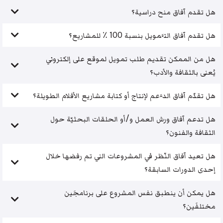
هل تقدم آفاق منح دراسية؟
هل تقدم آفاق التَّمويل بنسبة 100 ٪ للمشاريع؟
هل من الممكن تقديم طلب تمويل لموقع على إلكتروني
يُعنى بالثقافة والأدب؟
هل تقدّم آفاق الدَّعم لإنتاج أو كتابة مشاريع الأفلام الطويلة؟
هل تدعم آفاق ورش العمل و/أو الحلقات البحثيّة حول
الثقافة والفنون؟
هل تعيد آفاق النّظر في المشروعات التي تم رفضها خلال
إحدى الدورات السابقة؟
هل يمكن أن ينطبق نفس المشروع على برنامجَين
مختلفَين؟