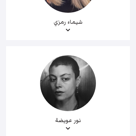
شيماء رمزي
نور عويضة