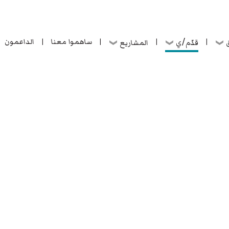
ساهموا معنا
الداعمون
قدّم/ي
ق
المشاريع
|
|
|
|
ساهموا معنا
الداعمون
قدّم/ي
ق
المشاريع
|
|
|
|