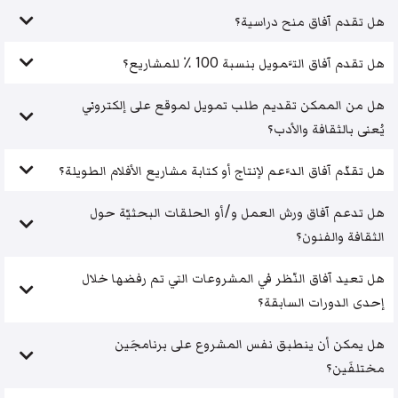
هل تقدم آفاق منح دراسية؟
هل تقدم آفاق التَّمويل بنسبة 100 ٪ للمشاريع؟
هل من الممكن تقديم طلب تمويل لموقع على إلكتروني
يُعنى بالثقافة والأدب؟
هل تقدّم آفاق الدَّعم لإنتاج أو كتابة مشاريع الأفلام الطويلة؟
هل تدعم آفاق ورش العمل و/أو الحلقات البحثيّة حول
الثقافة والفنون؟
هل تعيد آفاق النّظر في المشروعات التي تم رفضها خلال
إحدى الدورات السابقة؟
هل يمكن أن ينطبق نفس المشروع على برنامجَين
مختلفَين؟