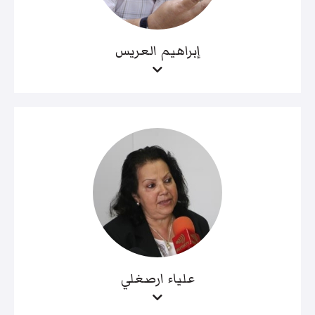
إبراهيم العريس
علياء ارصغلي