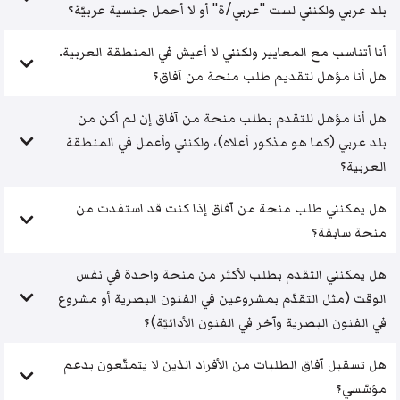
بلد عربي ولكنني لست "عربي/ة" أو لا أحمل جنسية عربيّة؟
أنا أتناسب مع المعايير ولكنني لا أعيش في المنطقة العربية.
هل أنا مؤهل لتقديم طلب منحة من آفاق؟
هل أنا مؤهل للتقدم بطلب منحة من آفاق إن لم أكن من
بلد عربي (كما هو مذكور أعلاه)، ولكنني وأعمل في المنطقة
العربية؟
هل يمكنني طلب منحة من آفاق إذا كنت قد استفدت من
منحة سابقة؟
هل يمكنني التقدم بطلب لأكثر من منحة واحدة في نفس
الوقت (مثل التقدّم بمشروعين في الفنون البصرية أو مشروع
في الفنون البصرية وآخر في الفنون الأدائيّة)؟
هل تسقبل آفاق الطلبات من الأفراد الذين لا يتمتّعون بدعم
مؤسّسي؟