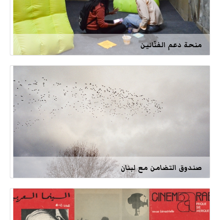
منحة دعم الفنّانين
صندوق التضامن مع لبنان