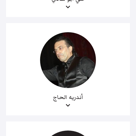
أندريه الحاج