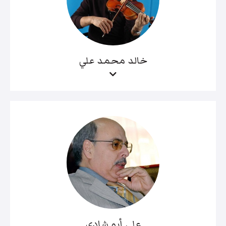
خالد محمد علي
علي أبو شادي