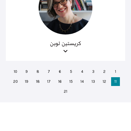
كريستين لوبن
10
9
8
7
6
5
4
3
2
1
20
19
18
17
16
15
14
13
12
11
21