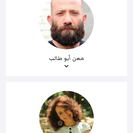
معن أبو طالب