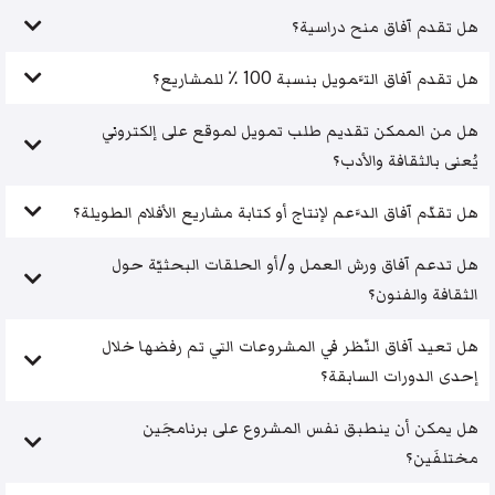
هل تقدم آفاق منح دراسية؟
هل تقدم آفاق التَّمويل بنسبة 100 ٪ للمشاريع؟
هل من الممكن تقديم طلب تمويل لموقع على إلكتروني
يُعنى بالثقافة والأدب؟
هل تقدّم آفاق الدَّعم لإنتاج أو كتابة مشاريع الأفلام الطويلة؟
هل تدعم آفاق ورش العمل و/أو الحلقات البحثيّة حول
الثقافة والفنون؟
هل تعيد آفاق النّظر في المشروعات التي تم رفضها خلال
إحدى الدورات السابقة؟
هل يمكن أن ينطبق نفس المشروع على برنامجَين
مختلفَين؟