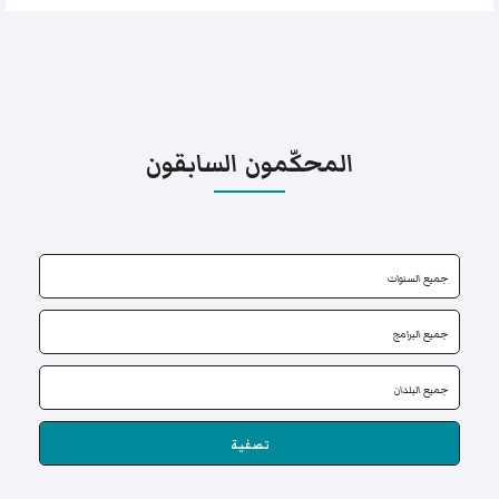
المحكّمون السابقون
تصفية