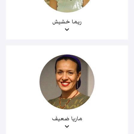
ريما خشيش
ماريا ضعيف