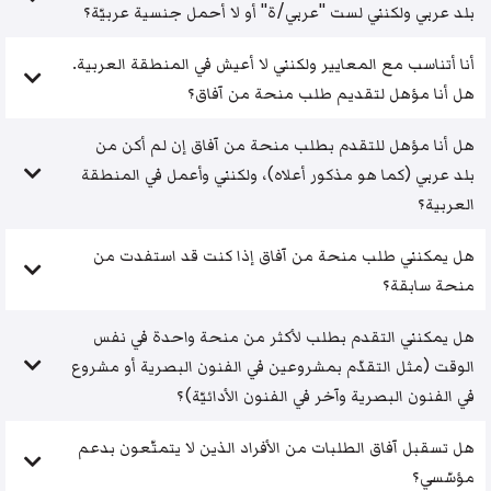
بلد عربي ولكنني لست "عربي/ة" أو لا أحمل جنسية عربيّة؟
أنا أتناسب مع المعايير ولكنني لا أعيش في المنطقة العربية.
هل أنا مؤهل لتقديم طلب منحة من آفاق؟
هل أنا مؤهل للتقدم بطلب منحة من آفاق إن لم أكن من
بلد عربي (كما هو مذكور أعلاه)، ولكنني وأعمل في المنطقة
العربية؟
هل يمكنني طلب منحة من آفاق إذا كنت قد استفدت من
منحة سابقة؟
هل يمكنني التقدم بطلب لأكثر من منحة واحدة في نفس
الوقت (مثل التقدّم بمشروعين في الفنون البصرية أو مشروع
في الفنون البصرية وآخر في الفنون الأدائيّة)؟
هل تسقبل آفاق الطلبات من الأفراد الذين لا يتمتّعون بدعم
مؤسّسي؟