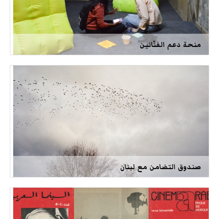
منحة دعم الفنّانين
صندوق التضامن مع لبنان