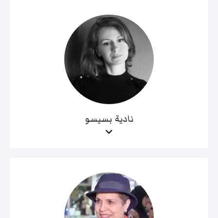
نادية بسيسو