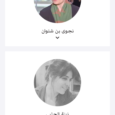
نجوى بن شتوان
زينة الحلبي