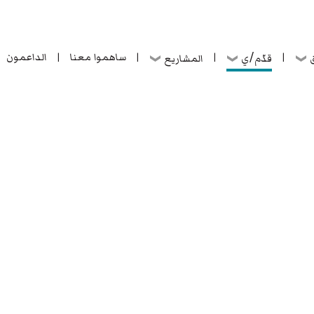
ساهموا معنا
الداعمون
قدّم/ي
ق
المشاريع
|
|
|
|
ساهموا معنا
الداعمون
قدّم/ي
ق
المشاريع
|
|
|
|