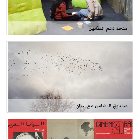
منحة دعم الفنّانين
صندوق التضامن مع لبنان