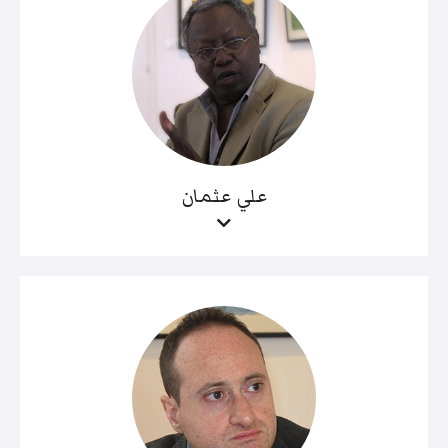
علي عثمان