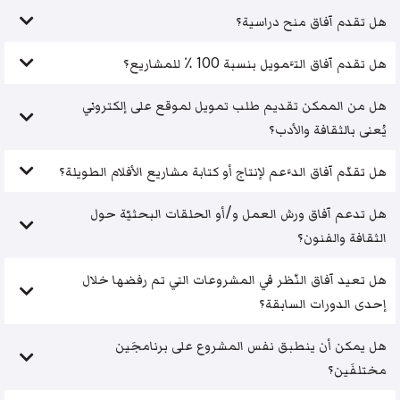
هل تقدم آفاق منح دراسية؟
هل تقدم آفاق التَّمويل بنسبة 100 ٪ للمشاريع؟
هل من الممكن تقديم طلب تمويل لموقع على إلكتروني
يُعنى بالثقافة والأدب؟
هل تقدّم آفاق الدَّعم لإنتاج أو كتابة مشاريع الأفلام الطويلة؟
هل تدعم آفاق ورش العمل و/أو الحلقات البحثيّة حول
الثقافة والفنون؟
هل تعيد آفاق النّظر في المشروعات التي تم رفضها خلال
إحدى الدورات السابقة؟
هل يمكن أن ينطبق نفس المشروع على برنامجَين
مختلفَين؟