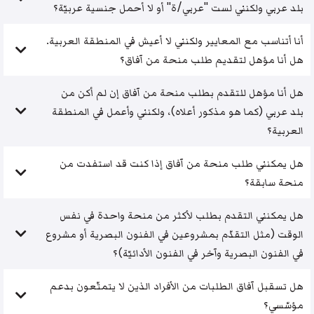
بلد عربي ولكنني لست "عربي/ة" أو لا أحمل جنسية عربيّة؟
أنا أتناسب مع المعايير ولكنني لا أعيش في المنطقة العربية.
هل أنا مؤهل لتقديم طلب منحة من آفاق؟
هل أنا مؤهل للتقدم بطلب منحة من آفاق إن لم أكن من
بلد عربي (كما هو مذكور أعلاه)، ولكنني وأعمل في المنطقة
العربية؟
هل يمكنني طلب منحة من آفاق إذا كنت قد استفدت من
منحة سابقة؟
هل يمكنني التقدم بطلب لأكثر من منحة واحدة في نفس
الوقت (مثل التقدّم بمشروعين في الفنون البصرية أو مشروع
في الفنون البصرية وآخر في الفنون الأدائيّة)؟
هل تسقبل آفاق الطلبات من الأفراد الذين لا يتمتّعون بدعم
مؤسّسي؟