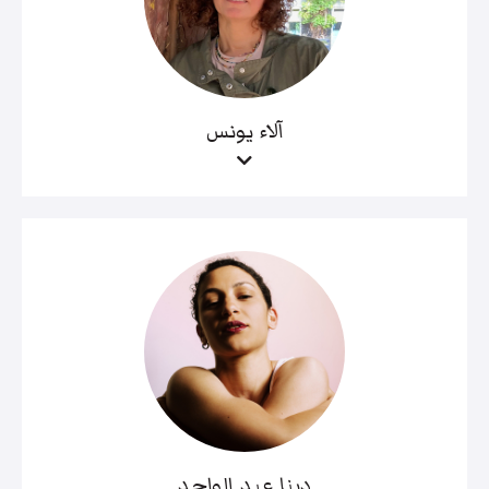
آلاء يونس
دينا عبد الواحد