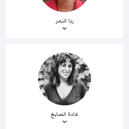
رنا النمر
غادة الصايغ