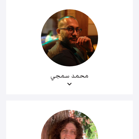
محمد سمجي