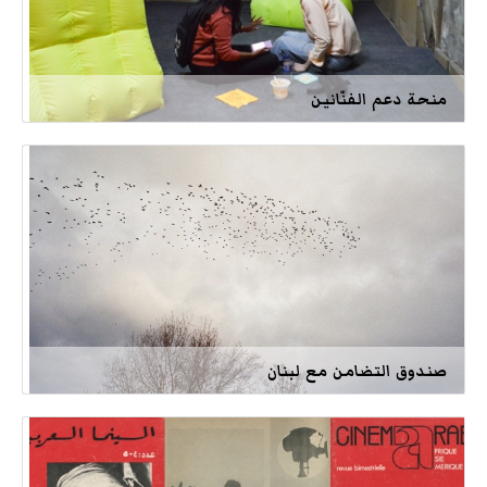
منحة دعم الفنّانين
صندوق التضامن مع لبنان