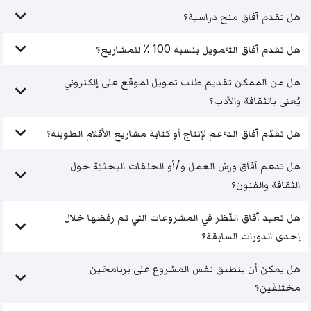
هل تقدم آفاق منح دراسية؟
هل تقدم آفاق التَّمويل بنسبة 100 ٪ للمشاريع؟
هل من الممكن تقديم طلب تمويل لموقع على إلكتروني
يُعنى بالثقافة والأدب؟
هل تقدّم آفاق الدَّعم لإنتاج أو كتابة مشاريع الأفلام الطويلة؟
هل تدعم آفاق ورش العمل و/أو الحلقات البحثيّة حول
الثقافة والفنون؟
هل تعيد آفاق النّظر في المشروعات التي تم رفضها خلال
إحدى الدورات السابقة؟
هل يمكن أن ينطبق نفس المشروع على برنامجَين
مختلفَين؟