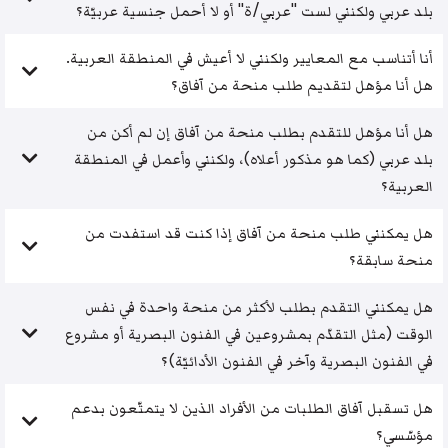
بلد عربي ولكنني لست "عربي/ة" أو لا أحمل جنسية عربيّة؟
أنا أتناسب مع المعايير ولكنني لا أعيش في المنطقة العربية.
هل أنا مؤهل لتقديم طلب منحة من آفاق؟
هل أنا مؤهل للتقدم بطلب منحة من آفاق إن لم أكن من
بلد عربي (كما هو مذكور أعلاه)، ولكنني وأعمل في المنطقة
العربية؟
هل يمكنني طلب منحة من آفاق إذا كنت قد استفدت من
منحة سابقة؟
هل يمكنني التقدم بطلب لأكثر من منحة واحدة في نفس
الوقت (مثل التقدّم بمشروعين في الفنون البصرية أو مشروع
في الفنون البصرية وآخر في الفنون الأدائيّة)؟
هل تسقبل آفاق الطلبات من الأفراد الذين لا يتمتّعون بدعم
مؤسّسي؟