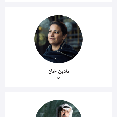
نادين خان