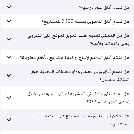
هل تقدم آفاق منح دراسية؟
هل تقدم آفاق التَّمويل بنسبة 100 ٪ للمشاريع؟
هل من الممكن تقديم طلب تمويل لموقع على إلكتروني
يُعنى بالثقافة والأدب؟
هل تقدّم آفاق الدَّعم لإنتاج أو كتابة مشاريع الأفلام الطويلة؟
هل تدعم آفاق ورش العمل و/أو الحلقات البحثيّة حول
الثقافة والفنون؟
هل تعيد آفاق النّظر في المشروعات التي تم رفضها خلال
إحدى الدورات السابقة؟
هل يمكن أن ينطبق نفس المشروع على برنامجَين
مختلفَين؟