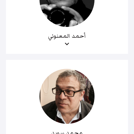
أحمد المعنوني
محمد سويد