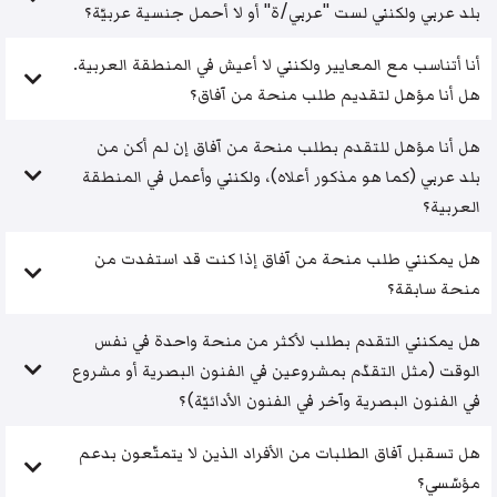
بلد عربي ولكنني لست "عربي/ة" أو لا أحمل جنسية عربيّة؟
أنا أتناسب مع المعايير ولكنني لا أعيش في المنطقة العربية.
هل أنا مؤهل لتقديم طلب منحة من آفاق؟
هل أنا مؤهل للتقدم بطلب منحة من آفاق إن لم أكن من
بلد عربي (كما هو مذكور أعلاه)، ولكنني وأعمل في المنطقة
العربية؟
هل يمكنني طلب منحة من آفاق إذا كنت قد استفدت من
منحة سابقة؟
هل يمكنني التقدم بطلب لأكثر من منحة واحدة في نفس
الوقت (مثل التقدّم بمشروعين في الفنون البصرية أو مشروع
في الفنون البصرية وآخر في الفنون الأدائيّة)؟
هل تسقبل آفاق الطلبات من الأفراد الذين لا يتمتّعون بدعم
مؤسّسي؟