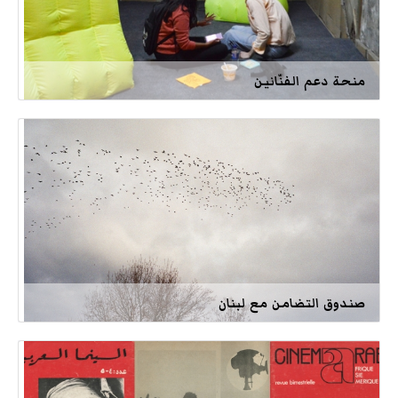
منحة دعم الفنّانين
صندوق التضامن مع لبنان