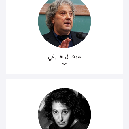
ميشيل خليفي