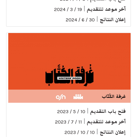
آخر موعد للتقديم
|
19 / 3 / 2024
إعلان النتائج
|
30 / 6 / 2024
غرفة الكُتّاب
فتح باب التقديم
|
10 / 5 / 2023
آخر موعد للتقديم
|
11 / 7 / 2023
إعلان النتائج
|
10 / 10 / 2023