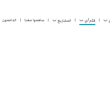
ساهموا معنا
الداعمون
قدّم/ي
ق
المشاريع
|
|
|
|
ساهموا معنا
الداعمون
قدّم/ي
ق
المشاريع
|
|
|
|