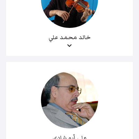
خالد محمد علي
علي أبو شادي