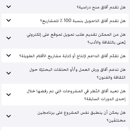
هل تقدم آفاق منح دراسية؟
هل تقدم آفاق التَّمويل بنسبة 100 ٪ للمشاريع؟
هل من الممكن تقديم طلب تمويل لموقع على إلكتروني
يُعنى بالثقافة والأدب؟
هل تقدّم آفاق الدَّعم لإنتاج أو كتابة مشاريع الأفلام الطويلة؟
هل تدعم آفاق ورش العمل و/أو الحلقات البحثيّة حول
الثقافة والفنون؟
هل تعيد آفاق النّظر في المشروعات التي تم رفضها خلال
إحدى الدورات السابقة؟
هل يمكن أن ينطبق نفس المشروع على برنامجَين
مختلفَين؟