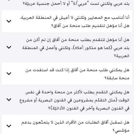
بلد عربي ولكنني لست "عربي/ة" أو لا أحمل جنسية عربيّة؟
أنا أتناسب مع المعايير ولكنني لا أعيش في المنطقة العربية.
هل أنا مؤهل لتقديم طلب منحة من آفاق؟
هل أنا مؤهل للتقدم بطلب منحة من آفاق إن لم أكن من
بلد عربي (كما هو مذكور أعلاه)، ولكنني وأعمل في المنطقة
العربية؟
هل يمكنني طلب منحة من آفاق إذا كنت قد استفدت من
منحة سابقة؟
هل يمكنني التقدم بطلب لأكثر من منحة واحدة في نفس
الوقت (مثل التقدّم بمشروعين في الفنون البصرية أو مشروع
في الفنون البصرية وآخر في الفنون الأدائيّة)؟
هل تسقبل آفاق الطلبات من الأفراد الذين لا يتمتّعون بدعم
مؤسّسي؟