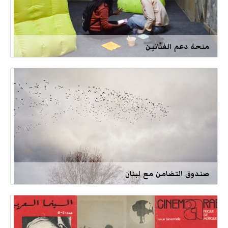
منحة دعم الفنّانين
صندوق التضامن مع لبنان