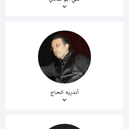
أندريه الحاج