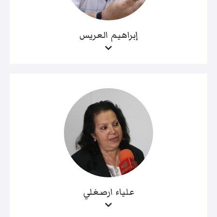
إبراهيم العريس
علياء ارصغلي