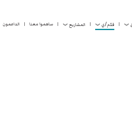
ساهموا معنا
الداعمون
قدّم/ي
ق
المشاريع
|
|
|
|
ساهموا معنا
الداعمون
قدّم/ي
ق
المشاريع
|
|
|
|