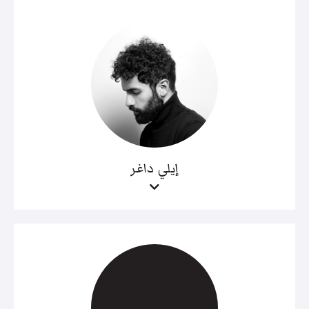
إيلي داغر