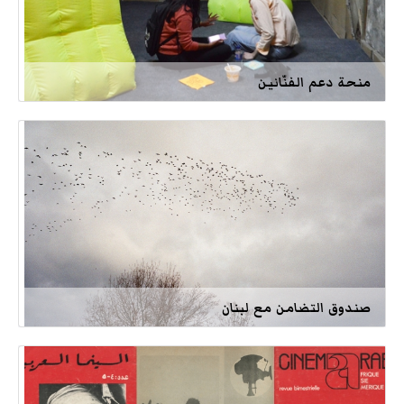
منحة دعم الفنّانين
صندوق التضامن مع لبنان