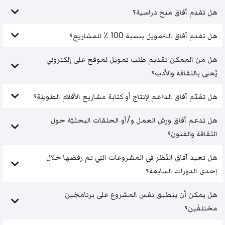
هل تقدم آفاق منح دراسية؟
هل تقدم آفاق التَّمويل بنسبة 100 ٪ للمشاريع؟
هل من الممكن تقديم طلب تمويل لموقع على إلكتروني
يُعنى بالثقافة والأدب؟
هل تقدّم آفاق الدَّعم لإنتاج أو كتابة مشاريع الأفلام الطويلة؟
هل تدعم آفاق ورش العمل و/أو الحلقات البحثيّة حول
الثقافة والفنون؟
هل تعيد آفاق النّظر في المشروعات التي تم رفضها خلال
إحدى الدورات السابقة؟
هل يمكن أن ينطبق نفس المشروع على برنامجَين
مختلفَين؟