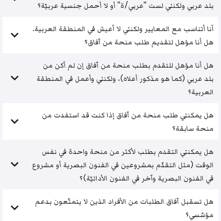
بلد عربي ولكنني لست "عربي/ة" أو لا أحمل جنسية عربيّة؟
أنا أتناسب مع المعايير ولكنني لا أعيش في المنطقة العربية.
هل أنا مؤهل لتقديم طلب منحة من آفاق؟
هل أنا مؤهل للتقدم بطلب منحة من آفاق إن لم أكن من
بلد عربي (كما هو مذكور أعلاه)، ولكنني وأعمل في المنطقة
العربية؟
هل يمكنني طلب منحة من آفاق إذا كنت قد استفدت من
منحة سابقة؟
هل يمكنني التقدم بطلب لأكثر من منحة واحدة في نفس
الوقت (مثل التقدّم بمشروعين في الفنون البصرية أو مشروع
في الفنون البصرية وآخر في الفنون الأدائيّة)؟
هل تسقبل آفاق الطلبات من الأفراد الذين لا يتمتّعون بدعم
مؤسّسي؟