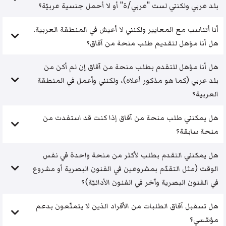
بلد عربي ولكنني لست "عربي/ة" أو لا أحمل جنسية عربيّة؟
أنا أتناسب مع المعايير ولكنني لا أعيش في المنطقة العربية.
هل أنا مؤهل لتقديم طلب منحة من آفاق؟
هل أنا مؤهل للتقدم بطلب منحة من آفاق إن لم أكن من
بلد عربي (كما هو مذكور أعلاه)، ولكنني وأعمل في المنطقة
العربية؟
هل يمكنني طلب منحة من آفاق إذا كنت قد استفدت من
منحة سابقة؟
هل يمكنني التقدم بطلب لأكثر من منحة واحدة في نفس
الوقت (مثل التقدّم بمشروعين في الفنون البصرية أو مشروع
في الفنون البصرية وآخر في الفنون الأدائيّة)؟
هل تسقبل آفاق الطلبات من الأفراد الذين لا يتمتّعون بدعم
مؤسّسي؟