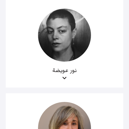
نور عويضة