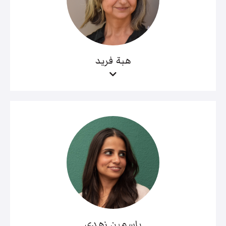
هبة فريد
ياسمين زهدي