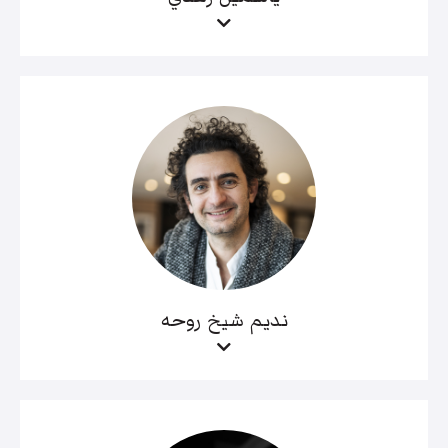
نديم شيخ روحه