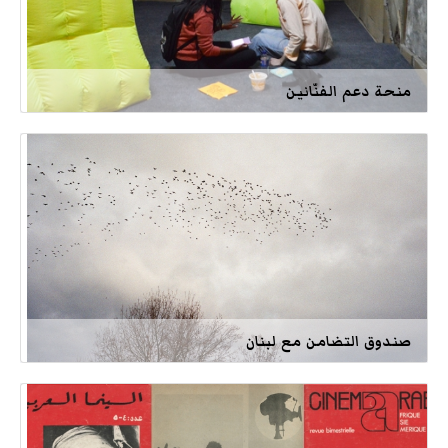
منحة دعم الفنّانين
صندوق التضامن مع لبنان