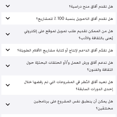
هل تقدم آفاق منح دراسية؟
هل تقدم آفاق التَّمويل بنسبة 100 ٪ للمشاريع؟
هل من الممكن تقديم طلب تمويل لموقع على إلكتروني
يُعنى بالثقافة والأدب؟
هل تقدّم آفاق الدَّعم لإنتاج أو كتابة مشاريع الأفلام الطويلة؟
هل تدعم آفاق ورش العمل و/أو الحلقات البحثيّة حول
الثقافة والفنون؟
هل تعيد آفاق النّظر في المشروعات التي تم رفضها خلال
إحدى الدورات السابقة؟
هل يمكن أن ينطبق نفس المشروع على برنامجَين
مختلفَين؟