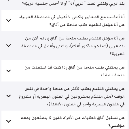
بلد عربي ولكنني لست "عربي/ة" أو لا أحمل جنسية عربيّة؟
أنا أتناسب مع المعايير ولكنني لا أعيش في المنطقة العربية.
هل أنا مؤهل لتقديم طلب منحة من آفاق؟
هل أنا مؤهل للتقدم بطلب منحة من آفاق إن لم أكن من
بلد عربي (كما هو مذكور أعلاه)، ولكنني وأعمل في المنطقة
العربية؟
هل يمكنني طلب منحة من آفاق إذا كنت قد استفدت من
منحة سابقة؟
هل يمكنني التقدم بطلب لأكثر من منحة واحدة في نفس
الوقت (مثل التقدّم بمشروعين في الفنون البصرية أو مشروع
في الفنون البصرية وآخر في الفنون الأدائيّة)؟
هل تسقبل آفاق الطلبات من الأفراد الذين لا يتمتّعون بدعم
مؤسّسي؟