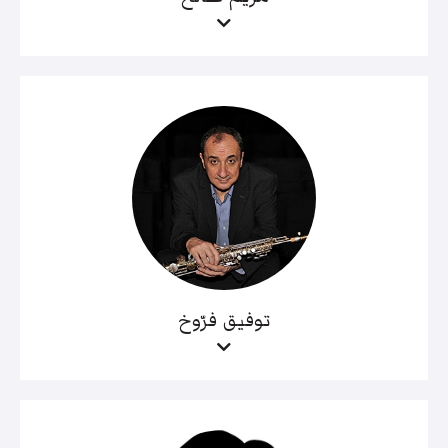
توفيق فرّوخ