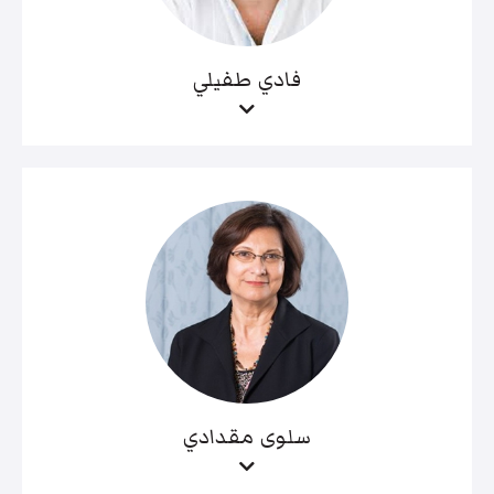
فادي طفيلي
سلوى مقدادي