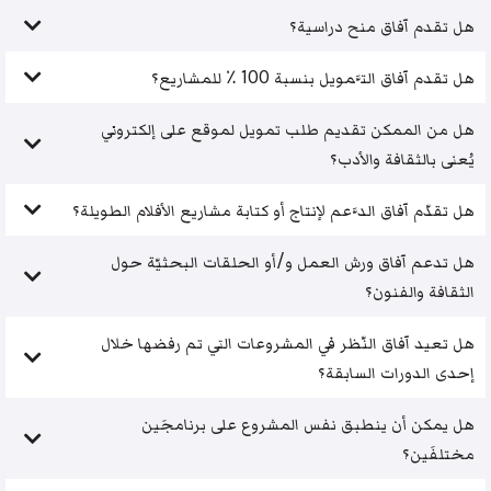
هل تقدم آفاق منح دراسية؟
هل تقدم آفاق التَّمويل بنسبة 100 ٪ للمشاريع؟
هل من الممكن تقديم طلب تمويل لموقع على إلكتروني
يُعنى بالثقافة والأدب؟
هل تقدّم آفاق الدَّعم لإنتاج أو كتابة مشاريع الأفلام الطويلة؟
هل تدعم آفاق ورش العمل و/أو الحلقات البحثيّة حول
الثقافة والفنون؟
هل تعيد آفاق النّظر في المشروعات التي تم رفضها خلال
إحدى الدورات السابقة؟
هل يمكن أن ينطبق نفس المشروع على برنامجَين
مختلفَين؟