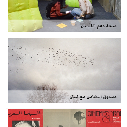
منحة دعم الفنّانين
صندوق التضامن مع لبنان