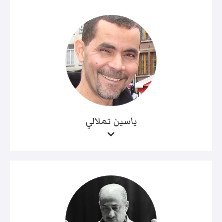
ياسين تملالي