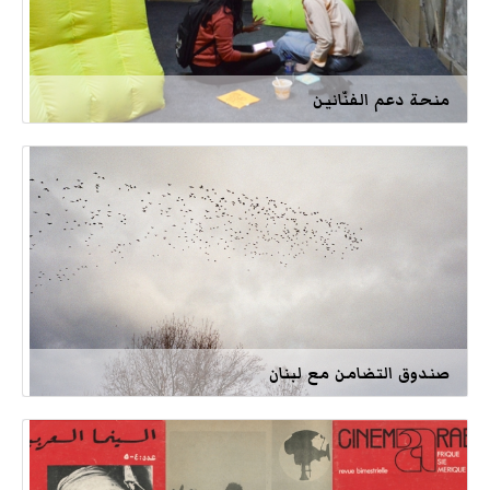
منحة دعم الفنّانين
صندوق التضامن مع لبنان