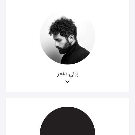
إيلي داغر