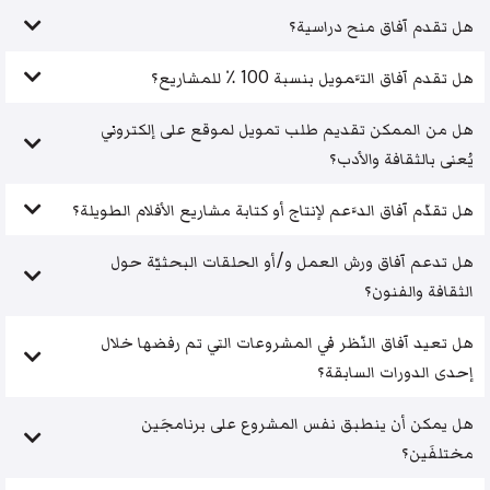
هل تقدم آفاق منح دراسية؟
هل تقدم آفاق التَّمويل بنسبة 100 ٪ للمشاريع؟
هل من الممكن تقديم طلب تمويل لموقع على إلكتروني
يُعنى بالثقافة والأدب؟
هل تقدّم آفاق الدَّعم لإنتاج أو كتابة مشاريع الأفلام الطويلة؟
هل تدعم آفاق ورش العمل و/أو الحلقات البحثيّة حول
الثقافة والفنون؟
هل تعيد آفاق النّظر في المشروعات التي تم رفضها خلال
إحدى الدورات السابقة؟
هل يمكن أن ينطبق نفس المشروع على برنامجَين
مختلفَين؟