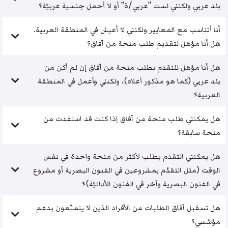
بلد عربي ولكنني لست "عربي/ة" أو لا أحمل جنسية عربيّة؟
أنا أتناسب مع المعايير ولكنني لا أعيش في المنطقة العربية.
هل أنا مؤهل لتقديم طلب منحة من آفاق؟
هل أنا مؤهل للتقدم بطلب منحة من آفاق إن لم أكن من
بلد عربي (كما هو مذكور أعلاه)، ولكنني وأعمل في المنطقة
العربية؟
هل يمكنني طلب منحة من آفاق إذا كنت قد استفدت من
منحة سابقة؟
هل يمكنني التقدم بطلب لأكثر من منحة واحدة في نفس
الوقت (مثل التقدّم بمشروعين في الفنون البصرية أو مشروع
في الفنون البصرية وآخر في الفنون الأدائيّة)؟
هل تسقبل آفاق الطلبات من الأفراد الذين لا يتمتّعون بدعم
مؤسّسي؟