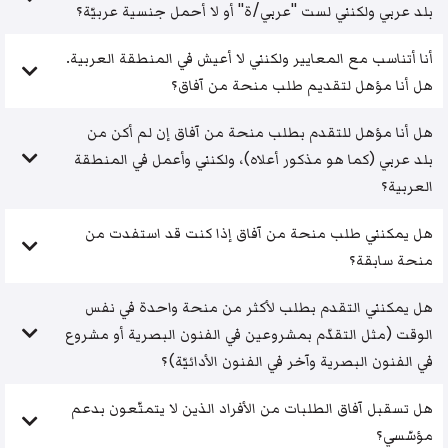
بلد عربي ولكنني لست "عربي/ة" أو لا أحمل جنسية عربيّة؟
أنا أتناسب مع المعايير ولكنني لا أعيش في المنطقة العربية.
هل أنا مؤهل لتقديم طلب منحة من آفاق؟
هل أنا مؤهل للتقدم بطلب منحة من آفاق إن لم أكن من
بلد عربي (كما هو مذكور أعلاه)، ولكنني وأعمل في المنطقة
العربية؟
هل يمكنني طلب منحة من آفاق إذا كنت قد استفدت من
منحة سابقة؟
هل يمكنني التقدم بطلب لأكثر من منحة واحدة في نفس
الوقت (مثل التقدّم بمشروعين في الفنون البصرية أو مشروع
في الفنون البصرية وآخر في الفنون الأدائيّة)؟
هل تسقبل آفاق الطلبات من الأفراد الذين لا يتمتّعون بدعم
مؤسّسي؟