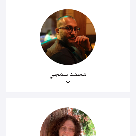
محمد سمجي