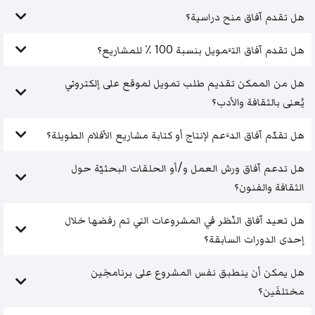
هل تقدم آفاق منح دراسية؟
هل تقدم آفاق التَّمويل بنسبة 100 ٪ للمشاريع؟
هل من الممكن تقديم طلب تمويل لموقع على إلكتروني
يُعنى بالثقافة والأدب؟
هل تقدّم آفاق الدَّعم لإنتاج أو كتابة مشاريع الأفلام الطويلة؟
هل تدعم آفاق ورش العمل و/أو الحلقات البحثيّة حول
الثقافة والفنون؟
هل تعيد آفاق النّظر في المشروعات التي تم رفضها خلال
إحدى الدورات السابقة؟
هل يمكن أن ينطبق نفس المشروع على برنامجَين
مختلفَين؟