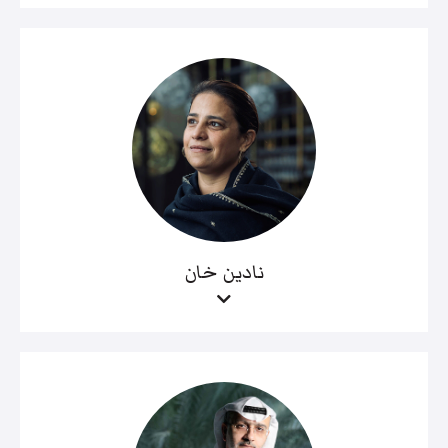
نادين خان