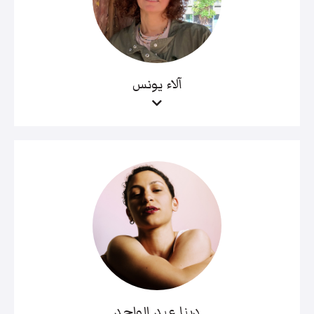
آلاء يونس
دينا عبد الواحد