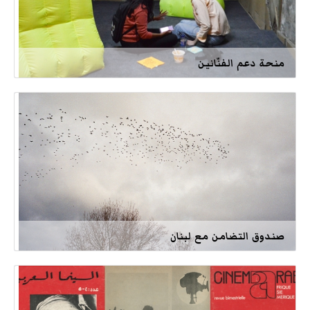
منحة دعم الفنّانين
صندوق التضامن مع لبنان