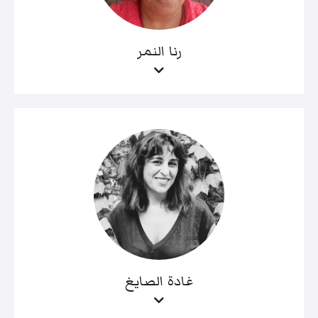
رنا النمر
غادة الصايغ