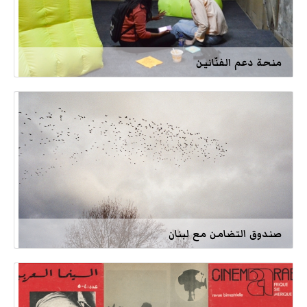
منحة دعم الفنّانين
صندوق التضامن مع لبنان