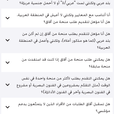
بلد عربي ولكنني لست "عربي/ة" أو لا أحمل جنسية عربيّة؟
أنا أتناسب مع المعايير ولكنني لا أعيش في المنطقة العربية.
هل أنا مؤهل لتقديم طلب منحة من آفاق؟
هل أنا مؤهل للتقدم بطلب منحة من آفاق إن لم أكن من
بلد عربي (كما هو مذكور أعلاه)، ولكنني وأعمل في المنطقة
العربية؟
هل يمكنني طلب منحة من آفاق إذا كنت قد استفدت من
منحة سابقة؟
هل يمكنني التقدم بطلب لأكثر من منحة واحدة في نفس
الوقت (مثل التقدّم بمشروعين في الفنون البصرية أو مشروع
في الفنون البصرية وآخر في الفنون الأدائيّة)؟
هل تسقبل آفاق الطلبات من الأفراد الذين لا يتمتّعون بدعم
مؤسّسي؟