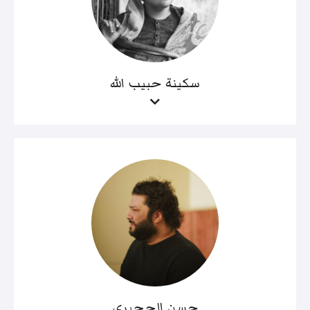
سكينة حبيب الله
حسن الحجيري