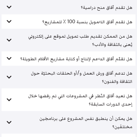
هل تقدم آفاق منح دراسية؟
هل تقدم آفاق التَّمويل بنسبة 100 ٪ للمشاريع؟
هل من الممكن تقديم طلب تمويل لموقع على إلكتروني
يُعنى بالثقافة والأدب؟
هل تقدّم آفاق الدَّعم لإنتاج أو كتابة مشاريع الأفلام الطويلة؟
هل تدعم آفاق ورش العمل و/أو الحلقات البحثيّة حول
الثقافة والفنون؟
هل تعيد آفاق النّظر في المشروعات التي تم رفضها خلال
إحدى الدورات السابقة؟
هل يمكن أن ينطبق نفس المشروع على برنامجَين
مختلفَين؟