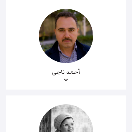
أحمد ناجى