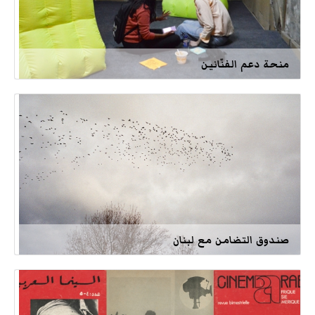
منحة دعم الفنّانين
صندوق التضامن مع لبنان