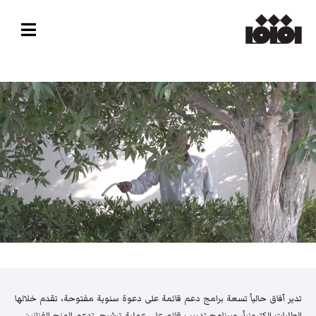
تدير آفاق حالياً تسعة برامج دعم قائمة على دعوة سنوية مفتوحة، تقدم خلالها
الطلبات إلكترونياً، وبرنامج تدريب قائم على عملية ترشيح. تدعم المنح الفنانين