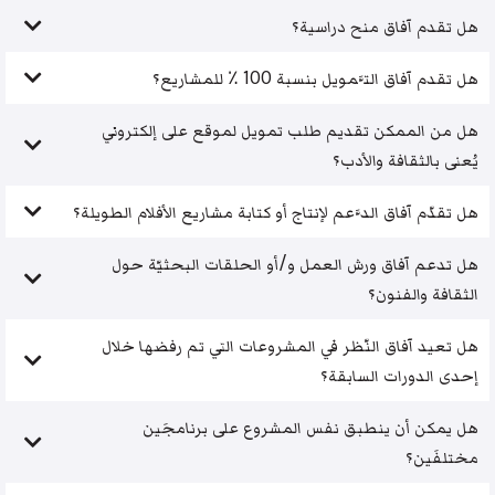
هل تقدم آفاق منح دراسية؟
هل تقدم آفاق التَّمويل بنسبة 100 ٪ للمشاريع؟
هل من الممكن تقديم طلب تمويل لموقع على إلكتروني
يُعنى بالثقافة والأدب؟
هل تقدّم آفاق الدَّعم لإنتاج أو كتابة مشاريع الأفلام الطويلة؟
هل تدعم آفاق ورش العمل و/أو الحلقات البحثيّة حول
الثقافة والفنون؟
هل تعيد آفاق النّظر في المشروعات التي تم رفضها خلال
إحدى الدورات السابقة؟
هل يمكن أن ينطبق نفس المشروع على برنامجَين
مختلفَين؟