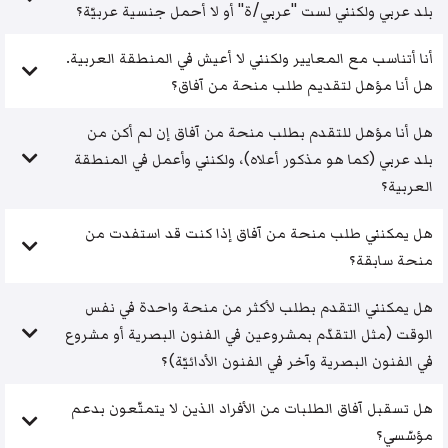
بلد عربي ولكنني لست "عربي/ة" أو لا أحمل جنسية عربيّة؟
أنا أتناسب مع المعايير ولكنني لا أعيش في المنطقة العربية.
هل أنا مؤهل لتقديم طلب منحة من آفاق؟
هل أنا مؤهل للتقدم بطلب منحة من آفاق إن لم أكن من
بلد عربي (كما هو مذكور أعلاه)، ولكنني وأعمل في المنطقة
العربية؟
هل يمكنني طلب منحة من آفاق إذا كنت قد استفدت من
منحة سابقة؟
هل يمكنني التقدم بطلب لأكثر من منحة واحدة في نفس
الوقت (مثل التقدّم بمشروعين في الفنون البصرية أو مشروع
في الفنون البصرية وآخر في الفنون الأدائيّة)؟
هل تسقبل آفاق الطلبات من الأفراد الذين لا يتمتّعون بدعم
مؤسّسي؟