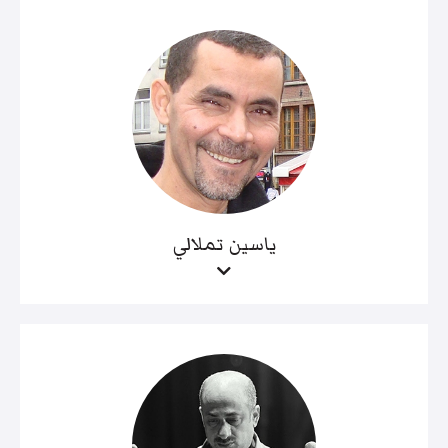
ياسين تملالي