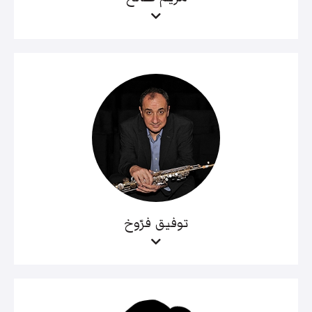
توفيق فرّوخ