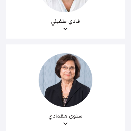
فادي طفيلي
سلوى مقدادي