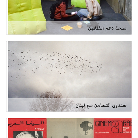
منحة دعم الفنّانين
صندوق التضامن مع لبنان