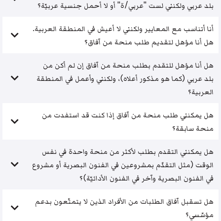
بلد عربي ولكنني لست "عربي/ة" أو لا أحمل جنسية عربيّة؟
أنا أتناسب مع المعايير ولكنني لا أعيش في المنطقة العربية.
هل أنا مؤهل لتقديم طلب منحة من آفاق؟
هل أنا مؤهل للتقدم بطلب منحة من آفاق إن لم أكن من
بلد عربي (كما هو مذكور أعلاه)، ولكنني وأعمل في المنطقة
العربية؟
هل يمكنني طلب منحة من آفاق إذا كنت قد استفدت من
منحة سابقة؟
هل يمكنني التقدم بطلب لأكثر من منحة واحدة في نفس
الوقت (مثل التقدّم بمشروعين في الفنون البصرية أو مشروع
في الفنون البصرية وآخر في الفنون الأدائيّة)؟
هل تسقبل آفاق الطلبات من الأفراد الذين لا يتمتّعون بدعم
مؤسّسي؟