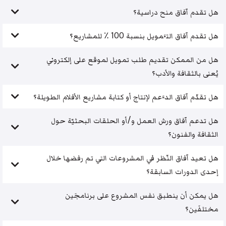
هل تقدم آفاق منح دراسية؟
هل تقدم آفاق التَّمويل بنسبة 100 ٪ للمشاريع؟
هل من الممكن تقديم طلب تمويل لموقع على إلكتروني
يُعنى بالثقافة والأدب؟
هل تقدّم آفاق الدَّعم لإنتاج أو كتابة مشاريع الأفلام الطويلة؟
هل تدعم آفاق ورش العمل و/أو الحلقات البحثيّة حول
الثقافة والفنون؟
هل تعيد آفاق النّظر في المشروعات التي تم رفضها خلال
إحدى الدورات السابقة؟
هل يمكن أن ينطبق نفس المشروع على برنامجَين
مختلفَين؟