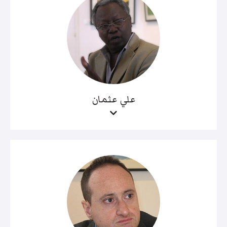
علي عثمان