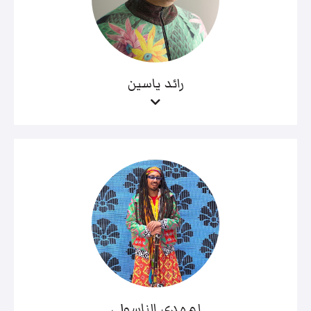
رائد ياسين
لمهدي الناسولي