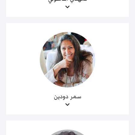
سمر دودين