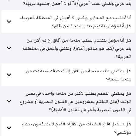
بلد عربي ولكنني لست "عربي/ة" أو لا أحمل جنسية عربيّة؟
أنا أتناسب مع المعايير ولكنني لا أعيش في المنطقة العربية.
هل أنا مؤهل لتقديم طلب منحة من آفاق؟
هل أنا مؤهل للتقدم بطلب منحة من آفاق إن لم أكن من
بلد عربي (كما هو مذكور أعلاه)، ولكنني وأعمل في المنطقة
العربية؟
هل يمكنني طلب منحة من آفاق إذا كنت قد استفدت من
منحة سابقة؟
هل يمكنني التقدم بطلب لأكثر من منحة واحدة في نفس
الوقت (مثل التقدّم بمشروعين في الفنون البصرية أو مشروع
في الفنون البصرية وآخر في الفنون الأدائيّة)؟
هل تسقبل آفاق الطلبات من الأفراد الذين لا يتمتّعون بدعم
مؤسّسي؟