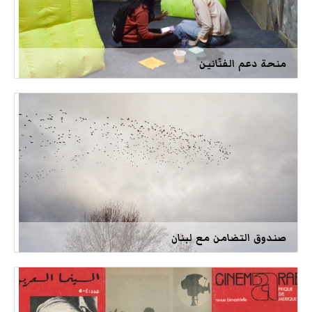
منحة دعم الفنّانين
صندوق التضامن مع لبنان