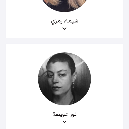
شيماء رمزي
نور عويضة