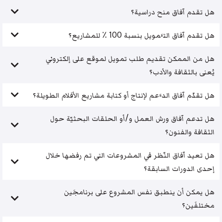
هل تقدم آفاق منح دراسية؟
هل تقدم آفاق التَّمويل بنسبة 100 ٪ للمشاريع؟
هل من الممكن تقديم طلب تمويل لموقع على إلكتروني
يُعنى بالثقافة والأدب؟
هل تقدّم آفاق الدَّعم لإنتاج أو كتابة مشاريع الأفلام الطويلة؟
هل تدعم آفاق ورش العمل و/أو الحلقات البحثيّة حول
الثقافة والفنون؟
هل تعيد آفاق النّظر في المشروعات التي تم رفضها خلال
إحدى الدورات السابقة؟
هل يمكن أن ينطبق نفس المشروع على برنامجَين
مختلفَين؟