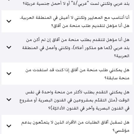
بلد عربي ولكنني لست "عربي/ة" أو لا أحمل جنسية عربيّة؟
أنا أتناسب مع المعايير ولكنني لا أعيش في المنطقة العربية.
هل أنا مؤهل لتقديم طلب منحة من آفاق؟
هل أنا مؤهل للتقدم بطلب منحة من آفاق إن لم أكن من
بلد عربي (كما هو مذكور أعلاه)، ولكنني وأعمل في المنطقة
العربية؟
هل يمكنني طلب منحة من آفاق إذا كنت قد استفدت من
منحة سابقة؟
هل يمكنني التقدم بطلب لأكثر من منحة واحدة في نفس
الوقت (مثل التقدّم بمشروعين في الفنون البصرية أو مشروع
في الفنون البصرية وآخر في الفنون الأدائيّة)؟
هل تسقبل آفاق الطلبات من الأفراد الذين لا يتمتّعون بدعم
مؤسّسي؟