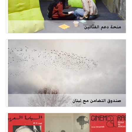
منحة دعم الفنّانين
صندوق التضامن مع لبنان