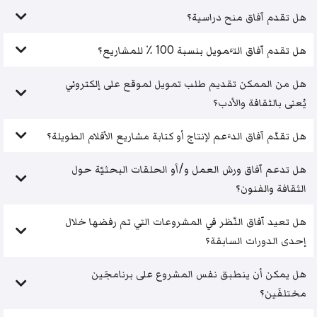
هل تقدم آفاق منح دراسية؟
هل تقدم آفاق التَّمويل بنسبة 100 ٪ للمشاريع؟
هل من الممكن تقديم طلب تمويل لموقع على إلكتروني
يُعنى بالثقافة والأدب؟
هل تقدّم آفاق الدَّعم لإنتاج أو كتابة مشاريع الأفلام الطويلة؟
هل تدعم آفاق ورش العمل و/أو الحلقات البحثيّة حول
الثقافة والفنون؟
هل تعيد آفاق النّظر في المشروعات التي تم رفضها خلال
إحدى الدورات السابقة؟
هل يمكن أن ينطبق نفس المشروع على برنامجَين
مختلفَين؟