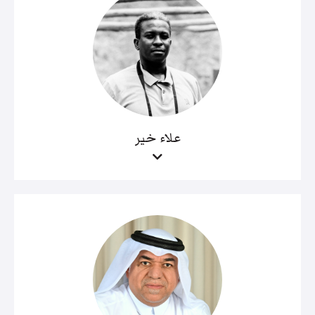
علاء خير