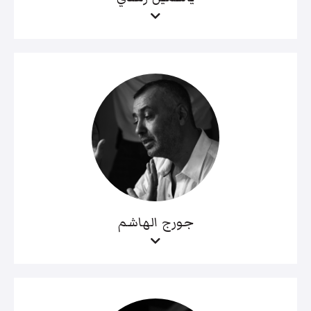
جورج الهاشم