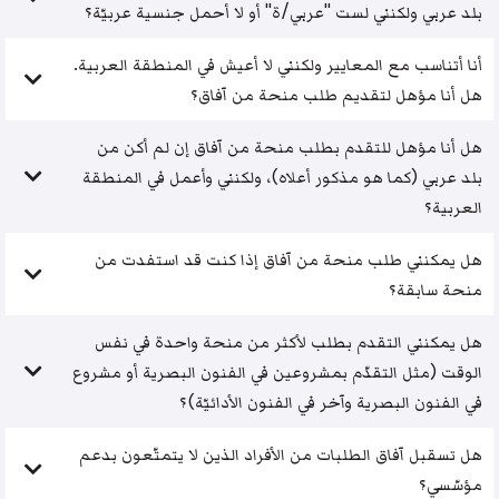
بلد عربي ولكنني لست "عربي/ة" أو لا أحمل جنسية عربيّة؟
أنا أتناسب مع المعايير ولكنني لا أعيش في المنطقة العربية.
هل أنا مؤهل لتقديم طلب منحة من آفاق؟
هل أنا مؤهل للتقدم بطلب منحة من آفاق إن لم أكن من
بلد عربي (كما هو مذكور أعلاه)، ولكنني وأعمل في المنطقة
العربية؟
هل يمكنني طلب منحة من آفاق إذا كنت قد استفدت من
منحة سابقة؟
هل يمكنني التقدم بطلب لأكثر من منحة واحدة في نفس
الوقت (مثل التقدّم بمشروعين في الفنون البصرية أو مشروع
في الفنون البصرية وآخر في الفنون الأدائيّة)؟
هل تسقبل آفاق الطلبات من الأفراد الذين لا يتمتّعون بدعم
مؤسّسي؟