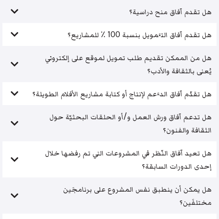
هل تقدم آفاق منح دراسية؟
هل تقدم آفاق التَّمويل بنسبة 100 ٪ للمشاريع؟
هل من الممكن تقديم طلب تمويل لموقع على إلكتروني
يُعنى بالثقافة والأدب؟
هل تقدّم آفاق الدَّعم لإنتاج أو كتابة مشاريع الأفلام الطويلة؟
هل تدعم آفاق ورش العمل و/أو الحلقات البحثيّة حول
الثقافة والفنون؟
هل تعيد آفاق النّظر في المشروعات التي تم رفضها خلال
إحدى الدورات السابقة؟
هل يمكن أن ينطبق نفس المشروع على برنامجَين
مختلفَين؟