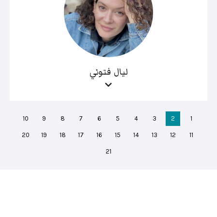
ليال فتوني
10
9
8
7
6
5
4
3
2
1
20
19
18
17
16
15
14
13
12
11
21