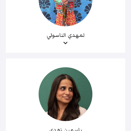
لمهدي الناسولي
ياسمين زهدي