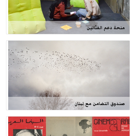
منحة دعم الفنّانين
صندوق التضامن مع لبنان