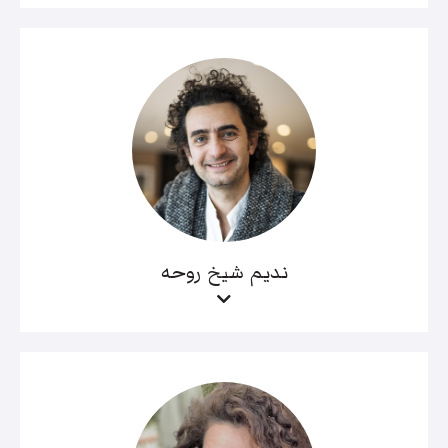
نديم شيخ روحه