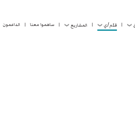
ساهموا معنا
الداعمون
قدّم/ي
ق
المشاريع
|
|
|
|
ساهموا معنا
الداعمون
قدّم/ي
ق
المشاريع
|
|
|
|