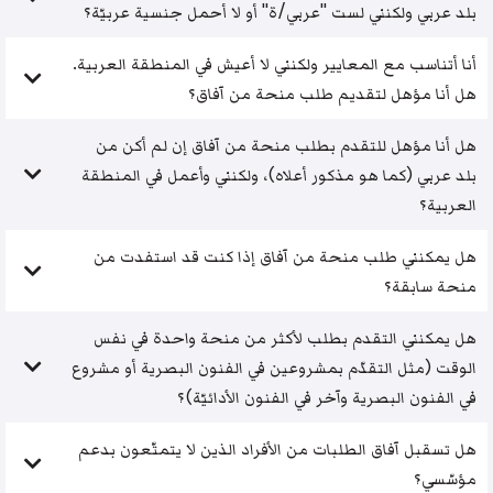
بلد عربي ولكنني لست "عربي/ة" أو لا أحمل جنسية عربيّة؟
أنا أتناسب مع المعايير ولكنني لا أعيش في المنطقة العربية.
هل أنا مؤهل لتقديم طلب منحة من آفاق؟
هل أنا مؤهل للتقدم بطلب منحة من آفاق إن لم أكن من
بلد عربي (كما هو مذكور أعلاه)، ولكنني وأعمل في المنطقة
العربية؟
هل يمكنني طلب منحة من آفاق إذا كنت قد استفدت من
منحة سابقة؟
هل يمكنني التقدم بطلب لأكثر من منحة واحدة في نفس
الوقت (مثل التقدّم بمشروعين في الفنون البصرية أو مشروع
في الفنون البصرية وآخر في الفنون الأدائيّة)؟
هل تسقبل آفاق الطلبات من الأفراد الذين لا يتمتّعون بدعم
مؤسّسي؟