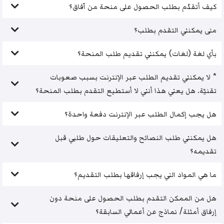
كيف أتقدّم بطلب الحصول على منحة من آفاق؟
متى يمكنني التقدم بطلب؟
بأي لغة (لغات) يمكنني تقديم طلب المنحة؟
* لا يمكنني تقديم الطلب عبر الإنترنت بسبب صعوبات
تقنيّة. هل يعني هذا أنني لا أستطيع التقدم بطلب المنحة؟
هل يجب إكمال الطلب عبر الإنترنت دفعة واحدة؟
هل يمكنني طلب النصائح والتعليقات حول طلبي قبل
تقديمه؟
ما هي المواد التي يجب إرفاقها بطلب التقديم؟
هل من الممكن التقدم بطلب الحصول على منحة دون
إرفاق أمثلة/ نماذج عن أعمالي السابقة؟