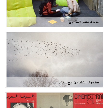
منحة دعم الفنّانين
صندوق التضامن مع لبنان