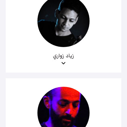
زياد زواري