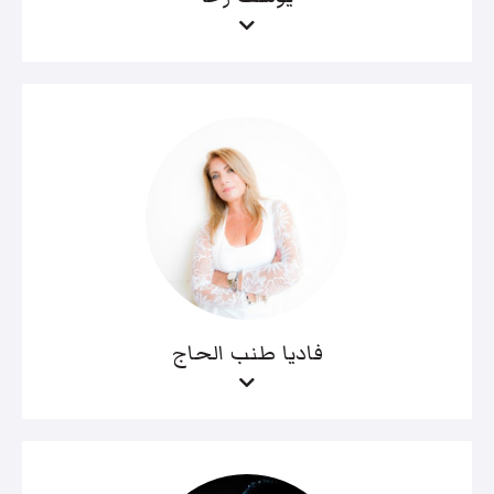
فاديا طنب الحاج