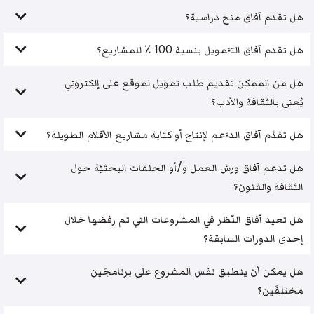
هل تقدم آفاق منح دراسية؟
هل تقدم آفاق التَّمويل بنسبة 100 ٪ للمشاريع؟
هل من الممكن تقديم طلب تمويل لموقع على إلكتروني
يُعنى بالثقافة والأدب؟
هل تقدّم آفاق الدَّعم لإنتاج أو كتابة مشاريع الأفلام الطويلة؟
هل تدعم آفاق ورش العمل و/أو الحلقات البحثيّة حول
الثقافة والفنون؟
هل تعيد آفاق النّظر في المشروعات التي تم رفضها خلال
إحدى الدورات السابقة؟
هل يمكن أن ينطبق نفس المشروع على برنامجَين
مختلفَين؟