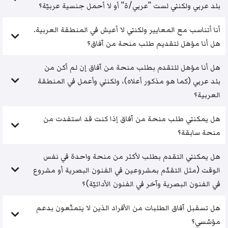
بلد عربي ولكنني لست "عربي/ة" أو لا أحمل جنسية عربيّة؟
أنا أتناسب مع المعايير ولكنني لا أعيش في المنطقة العربية.
هل أنا مؤهل لتقديم طلب منحة من آفاق؟
هل أنا مؤهل للتقدم بطلب منحة من آفاق إن لم أكن من
بلد عربي (كما هو مذكور أعلاه)، ولكنني وأعمل في المنطقة
العربية؟
هل يمكنني طلب منحة من آفاق إذا كنت قد استفدت من
منحة سابقة؟
هل يمكنني التقدم بطلب لأكثر من منحة واحدة في نفس
الوقت (مثل التقدّم بمشروعين في الفنون البصرية أو مشروع
في الفنون البصرية وآخر في الفنون الأدائيّة)؟
هل تسقبل آفاق الطلبات من الأفراد الذين لا يتمتّعون بدعم
مؤسّسي؟