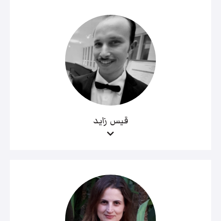
قيس زايد