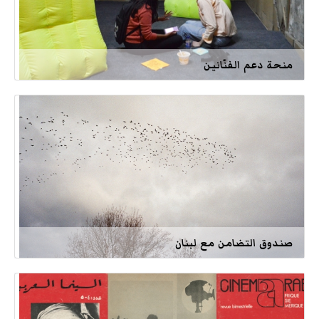
منحة دعم الفنّانين
صندوق التضامن مع لبنان