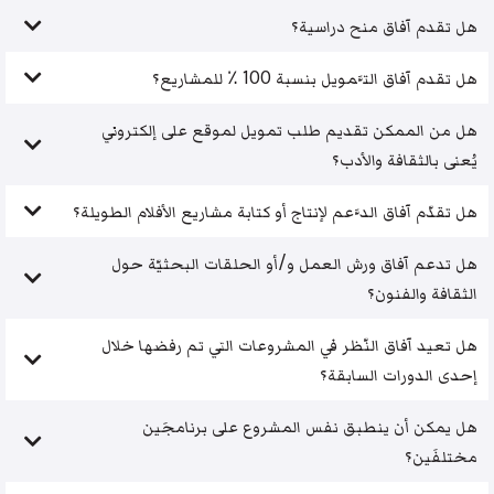
هل تقدم آفاق منح دراسية؟
هل تقدم آفاق التَّمويل بنسبة 100 ٪ للمشاريع؟
هل من الممكن تقديم طلب تمويل لموقع على إلكتروني
يُعنى بالثقافة والأدب؟
هل تقدّم آفاق الدَّعم لإنتاج أو كتابة مشاريع الأفلام الطويلة؟
هل تدعم آفاق ورش العمل و/أو الحلقات البحثيّة حول
الثقافة والفنون؟
هل تعيد آفاق النّظر في المشروعات التي تم رفضها خلال
إحدى الدورات السابقة؟
هل يمكن أن ينطبق نفس المشروع على برنامجَين
مختلفَين؟