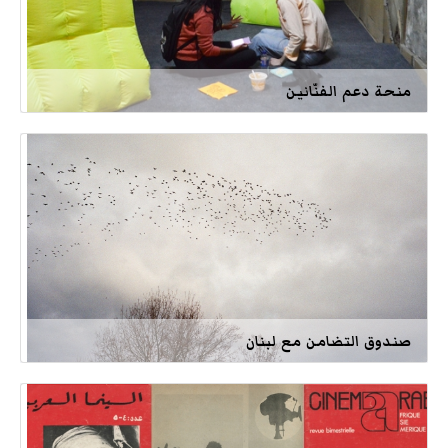
منحة دعم الفنّانين
صندوق التضامن مع لبنان