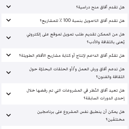
هل تقدم آفاق منح دراسية؟
هل تقدم آفاق التَّمويل بنسبة 100 ٪ للمشاريع؟
هل من الممكن تقديم طلب تمويل لموقع على إلكتروني
يُعنى بالثقافة والأدب؟
هل تقدّم آفاق الدَّعم لإنتاج أو كتابة مشاريع الأفلام الطويلة؟
هل تدعم آفاق ورش العمل و/أو الحلقات البحثيّة حول
الثقافة والفنون؟
هل تعيد آفاق النّظر في المشروعات التي تم رفضها خلال
إحدى الدورات السابقة؟
هل يمكن أن ينطبق نفس المشروع على برنامجَين
مختلفَين؟