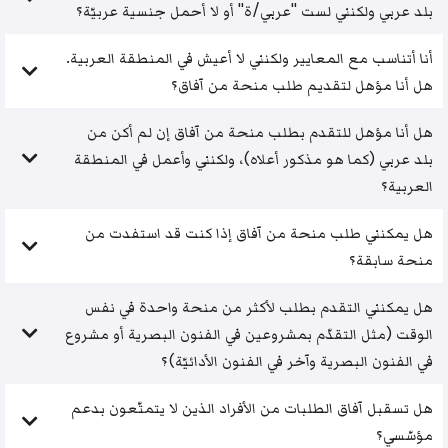
بلد عربي ولكنني لست "عربي/ة" أو لا أحمل جنسية عربيّة؟
أنا أتناسب مع المعايير ولكنني لا أعيش في المنطقة العربية.
هل أنا مؤهل لتقديم طلب منحة من آفاق؟
هل أنا مؤهل للتقدم بطلب منحة من آفاق إن لم أكن من
بلد عربي (كما هو مذكور أعلاه)، ولكنني وأعمل في المنطقة
العربية؟
هل يمكنني طلب منحة من آفاق إذا كنت قد استفدت من
منحة سابقة؟
هل يمكنني التقدم بطلب لأكثر من منحة واحدة في نفس
الوقت (مثل التقدّم بمشروعين في الفنون البصرية أو مشروع
في الفنون البصرية وآخر في الفنون الأدائيّة)؟
هل تسقبل آفاق الطلبات من الأفراد الذين لا يتمتّعون بدعم
مؤسّسي؟