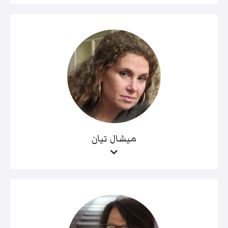
ميشال تيان