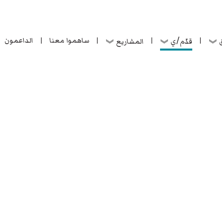
ساهموا معنا
الداعمون
قدّم/ي
ق
المشاريع
|
|
|
|
ساهموا معنا
الداعمون
قدّم/ي
ق
المشاريع
|
|
|
|