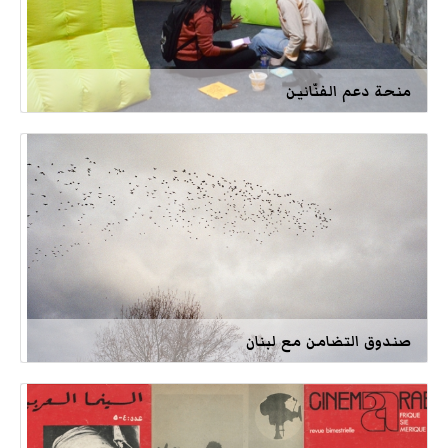
منحة دعم الفنّانين
صندوق التضامن مع لبنان