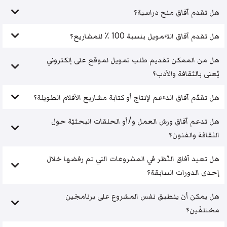
هل تقدم آفاق منح دراسية؟
هل تقدم آفاق التَّمويل بنسبة 100 ٪ للمشاريع؟
هل من الممكن تقديم طلب تمويل لموقع على إلكتروني
يُعنى بالثقافة والأدب؟
هل تقدّم آفاق الدَّعم لإنتاج أو كتابة مشاريع الأفلام الطويلة؟
هل تدعم آفاق ورش العمل و/أو الحلقات البحثيّة حول
الثقافة والفنون؟
هل تعيد آفاق النّظر في المشروعات التي تم رفضها خلال
إحدى الدورات السابقة؟
هل يمكن أن ينطبق نفس المشروع على برنامجَين
مختلفَين؟