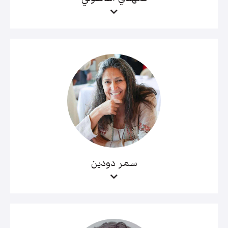
سمر دودين