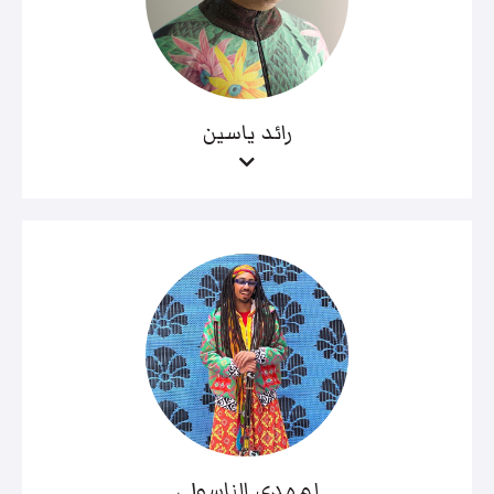
رائد ياسين
لمهدي الناسولي