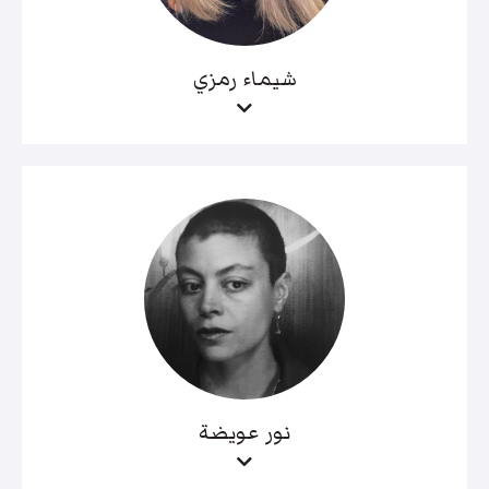
شيماء رمزي
نور عويضة