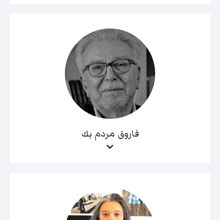
فاروق مردم بك