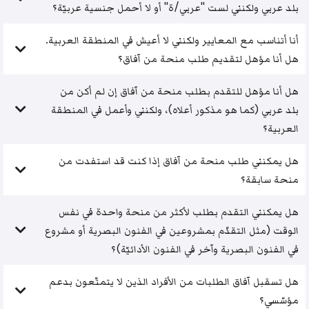
بلد عربي ولكنني لست "عربي/ة" أو لا أحمل جنسية عربيّة؟
أنا أتناسب مع المعايير ولكنني لا أعيش في المنطقة العربية.
هل أنا مؤهل لتقديم طلب منحة من آفاق؟
هل أنا مؤهل للتقدم بطلب منحة من آفاق إن لم أكن من
بلد عربي (كما هو مذكور أعلاه)، ولكنني وأعمل في المنطقة
العربية؟
هل يمكنني طلب منحة من آفاق إذا كنت قد استفدت من
منحة سابقة؟
هل يمكنني التقدم بطلب لأكثر من منحة واحدة في نفس
الوقت (مثل التقدّم بمشروعين في الفنون البصرية أو مشروع
في الفنون البصرية وآخر في الفنون الأدائيّة)؟
هل تسقبل آفاق الطلبات من الأفراد الذين لا يتمتّعون بدعم
مؤسّسي؟