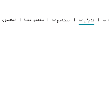
ساهموا معنا
الداعمون
قدّم/ي
ق
المشاريع
|
|
|
|
ساهموا معنا
الداعمون
قدّم/ي
ق
المشاريع
|
|
|
|