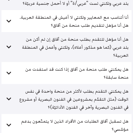
بلد عربي ولكنني لست "عربي/ة" أو لا أحمل جنسية عربيّة؟
أنا أتناسب مع المعايير ولكنني لا أعيش في المنطقة العربية.
هل أنا مؤهل لتقديم طلب منحة من آفاق؟
هل أنا مؤهل للتقدم بطلب منحة من آفاق إن لم أكن من
بلد عربي (كما هو مذكور أعلاه)، ولكنني وأعمل في المنطقة
العربية؟
هل يمكنني طلب منحة من آفاق إذا كنت قد استفدت من
منحة سابقة؟
هل يمكنني التقدم بطلب لأكثر من منحة واحدة في نفس
الوقت (مثل التقدّم بمشروعين في الفنون البصرية أو مشروع
في الفنون البصرية وآخر في الفنون الأدائيّة)؟
هل تسقبل آفاق الطلبات من الأفراد الذين لا يتمتّعون بدعم
مؤسّسي؟