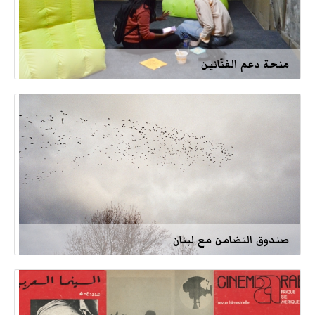
منحة دعم الفنّانين
صندوق التضامن مع لبنان