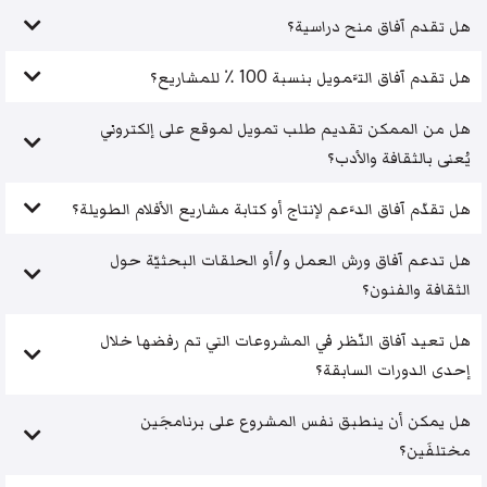
هل تقدم آفاق منح دراسية؟
هل تقدم آفاق التَّمويل بنسبة 100 ٪ للمشاريع؟
هل من الممكن تقديم طلب تمويل لموقع على إلكتروني
يُعنى بالثقافة والأدب؟
هل تقدّم آفاق الدَّعم لإنتاج أو كتابة مشاريع الأفلام الطويلة؟
هل تدعم آفاق ورش العمل و/أو الحلقات البحثيّة حول
الثقافة والفنون؟
هل تعيد آفاق النّظر في المشروعات التي تم رفضها خلال
إحدى الدورات السابقة؟
هل يمكن أن ينطبق نفس المشروع على برنامجَين
مختلفَين؟