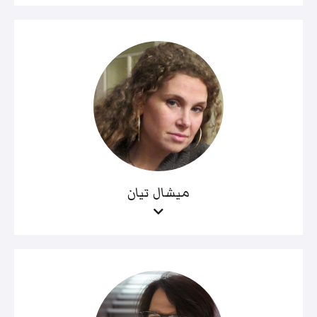
ميشال تيان