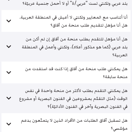
بلد عربي ولكنني لست "عربي/ة" أو لا أحمل جنسية عربيّة؟
أنا أتناسب مع المعايير ولكنني لا أعيش في المنطقة العربية.
هل أنا مؤهل لتقديم طلب منحة من آفاق؟
هل أنا مؤهل للتقدم بطلب منحة من آفاق إن لم أكن من
بلد عربي (كما هو مذكور أعلاه)، ولكنني وأعمل في المنطقة
العربية؟
هل يمكنني طلب منحة من آفاق إذا كنت قد استفدت من
منحة سابقة؟
هل يمكنني التقدم بطلب لأكثر من منحة واحدة في نفس
الوقت (مثل التقدّم بمشروعين في الفنون البصرية أو مشروع
في الفنون البصرية وآخر في الفنون الأدائيّة)؟
هل تسقبل آفاق الطلبات من الأفراد الذين لا يتمتّعون بدعم
مؤسّسي؟