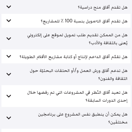
هل تقدم آفاق منح دراسية؟
هل تقدم آفاق التَّمويل بنسبة 100 ٪ للمشاريع؟
هل من الممكن تقديم طلب تمويل لموقع على إلكتروني
يُعنى بالثقافة والأدب؟
هل تقدّم آفاق الدَّعم لإنتاج أو كتابة مشاريع الأفلام الطويلة؟
هل تدعم آفاق ورش العمل و/أو الحلقات البحثيّة حول
الثقافة والفنون؟
هل تعيد آفاق النّظر في المشروعات التي تم رفضها خلال
إحدى الدورات السابقة؟
هل يمكن أن ينطبق نفس المشروع على برنامجَين
مختلفَين؟