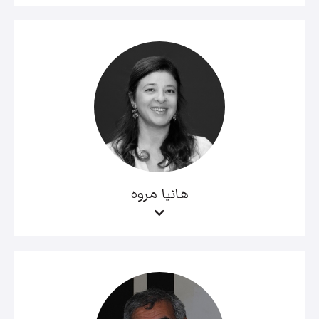
هانيا مروه