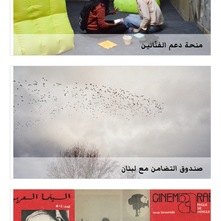
منحة دعم الفنّانين
صندوق التضامن مع لبنان