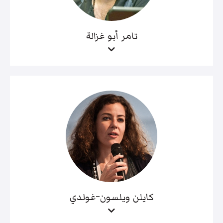
تامر أبو غزالة
كايلن ويلسون-غولدي