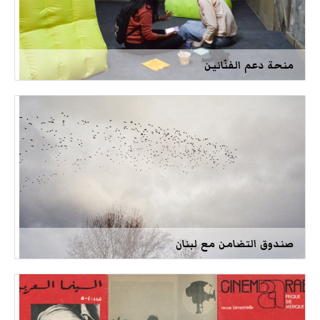
منحة دعم الفنّانين
صندوق التضامن مع لبنان