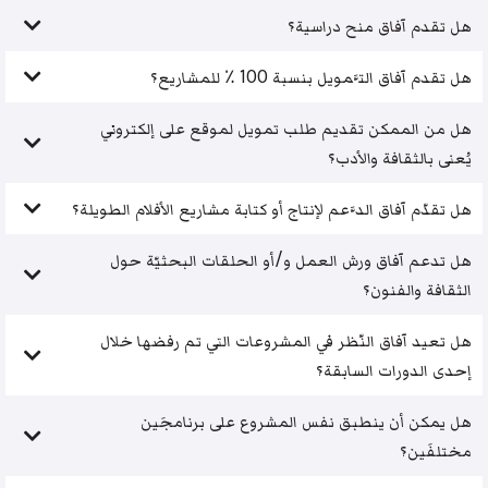
هل تقدم آفاق منح دراسية؟
هل تقدم آفاق التَّمويل بنسبة 100 ٪ للمشاريع؟
هل من الممكن تقديم طلب تمويل لموقع على إلكتروني
يُعنى بالثقافة والأدب؟
هل تقدّم آفاق الدَّعم لإنتاج أو كتابة مشاريع الأفلام الطويلة؟
هل تدعم آفاق ورش العمل و/أو الحلقات البحثيّة حول
الثقافة والفنون؟
هل تعيد آفاق النّظر في المشروعات التي تم رفضها خلال
إحدى الدورات السابقة؟
هل يمكن أن ينطبق نفس المشروع على برنامجَين
مختلفَين؟