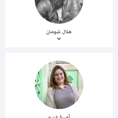
هلال شومان
أميرة غنيم