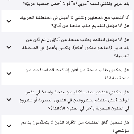
بلد عربي ولكنني لست "عربي/ة" أو لا أحمل جنسية عربيّة؟
أنا أتناسب مع المعايير ولكنني لا أعيش في المنطقة العربية.
هل أنا مؤهل لتقديم طلب منحة من آفاق؟
هل أنا مؤهل للتقدم بطلب منحة من آفاق إن لم أكن من
بلد عربي (كما هو مذكور أعلاه)، ولكنني وأعمل في المنطقة
العربية؟
هل يمكنني طلب منحة من آفاق إذا كنت قد استفدت من
منحة سابقة؟
هل يمكنني التقدم بطلب لأكثر من منحة واحدة في نفس
الوقت (مثل التقدّم بمشروعين في الفنون البصرية أو مشروع
في الفنون البصرية وآخر في الفنون الأدائيّة)؟
هل تسقبل آفاق الطلبات من الأفراد الذين لا يتمتّعون بدعم
مؤسّسي؟