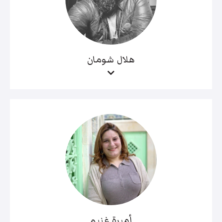
هلال شومان
أميرة غنيم