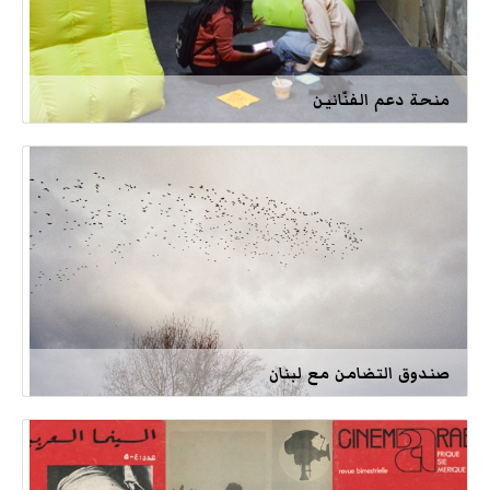
منحة دعم الفنّانين
صندوق التضامن مع لبنان