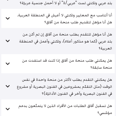
بلد عربي ولكنني لست "عربي/ة" أو لا أحمل جنسية عربيّة؟
أنا أتناسب مع المعايير ولكنني لا أعيش في المنطقة العربية.
هل أنا مؤهل لتقديم طلب منحة من آفاق؟
هل أنا مؤهل للتقدم بطلب منحة من آفاق إن لم أكن من
بلد عربي (كما هو مذكور أعلاه)، ولكنني وأعمل في المنطقة
العربية؟
هل يمكنني طلب منحة من آفاق إذا كنت قد استفدت من
منحة سابقة؟
هل يمكنني التقدم بطلب لأكثر من منحة واحدة في نفس
الوقت (مثل التقدّم بمشروعين في الفنون البصرية أو مشروع
في الفنون البصرية وآخر في الفنون الأدائيّة)؟
هل تسقبل آفاق الطلبات من الأفراد الذين لا يتمتّعون بدعم
مؤسّسي؟