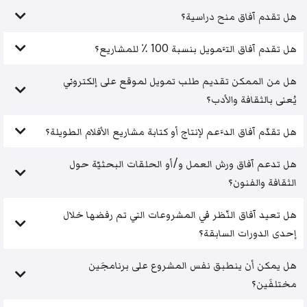
هل تقدم آفاق منح دراسية؟
هل تقدم آفاق التَّمويل بنسبة 100 ٪ للمشاريع؟
هل من الممكن تقديم طلب تمويل لموقع على إلكتروني
يُعنى بالثقافة والأدب؟
هل تقدّم آفاق الدَّعم لإنتاج أو كتابة مشاريع الأفلام الطويلة؟
هل تدعم آفاق ورش العمل و/أو الحلقات البحثيّة حول
الثقافة والفنون؟
هل تعيد آفاق النّظر في المشروعات التي تم رفضها خلال
إحدى الدورات السابقة؟
هل يمكن أن ينطبق نفس المشروع على برنامجَين
مختلفَين؟